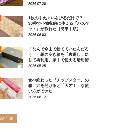
2026.07.20
1枚の手ぬぐいを折るだけで？
30秒で小物収納に使える『バスケ
ット』が作れた【簡単手順】
2026.06.03
「なんで今まで捨てていたんだろ
う」 靴の空き箱を「裏返し」に
して再利用、家中で使える活用術
2026.05.25
食べ終わった『チップスター』の
箱 穴を開けると「天才！」な使
い方ができた
2026.06.12
関連記事