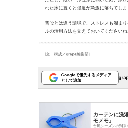
れた床に置くと強度が急激に落ちてしま
普段とは違う環境で、ストレスも溜まり
ルの活用方法を覚えておいてくださいね
[文・構成／grape編集部]
Googleで優先するメディア
gr
として追加
カーテンに洗
モメモ」
台風シーズンの到来