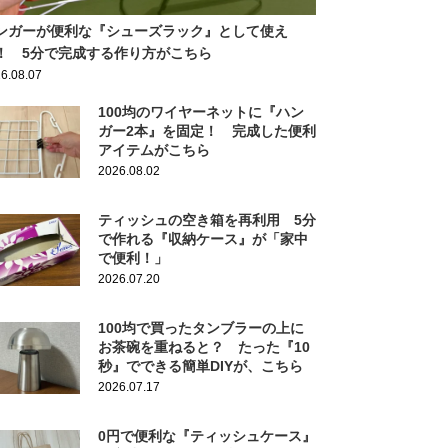
ンガーが便利な『シューズラック』として使え
！ 5分で完成する作り方がこちら
6.08.07
100均のワイヤーネットに『ハン
ガー2本』を固定！ 完成した便利
アイテムがこちら
2026.08.02
ティッシュの空き箱を再利用 5分
で作れる『収納ケース』が「家中
で便利！」
2026.07.20
100均で買ったタンブラーの上に
お茶碗を重ねると？ たった『10
秒』でできる簡単DIYが、こちら
2026.07.17
0円で便利な『ティッシュケース』