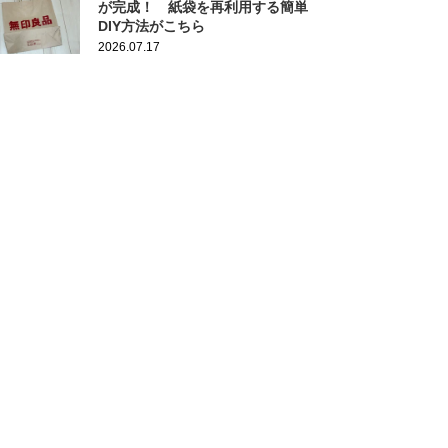
が完成！ 紙袋を再利用する簡単
DIY方法がこちら
2026.07.17