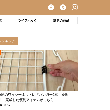
恵
ライフハック
話題の商品
ランキング
00均のワイヤーネットに『ハンガー2本』を固
！ 完成した便利アイテムがこちら
6.08.02