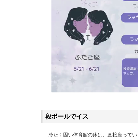
段ボールでイス
冷たく固い体育館の床は、直接座ってい