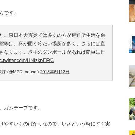
らです。
た。東日本大震災では多くの方が避難所生活を余
館等は、床が固く冷たい場所が多く、さらには直
もなります。厚手のダンボールがあれば簡単に作
c.twitter.com/HNizkpEFfC
(@MPD_bousai)
2018年6月13日
、ガムテープです。
けやすいものばかりなので、いざという時にすぐ実