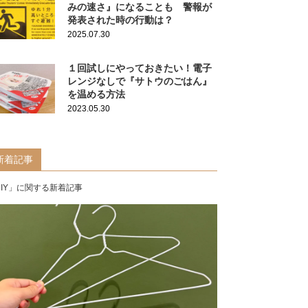
みの速さ』になることも 警報が
発表された時の行動は？
2025.07.30
１回試しにやっておきたい！電子
レンジなしで『サトウのごはん』
を温める方法
2023.05.30
新着記事
DIY」に関する新着記事