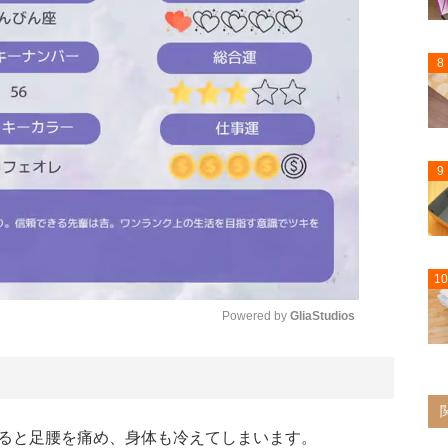
8
9
10
Powered by 
GliaStudios
Mute
ると足腰を痛め、身体も冷えてしまいます。