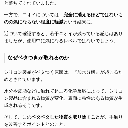
と落ちてくれていました。
一方で、ニオイについては、
完全に消えるほどではないも
のの気にならない程度に軽減
という結果に。
近づいて確認すると、若干ニオイが残っている感じはあり
ましたが、使用中に気になるレベルではないでしょう。
なぜベタつきが取れるのか
シリコン製品がベタつく原因は、『加水分解』が起こるた
めとされています。
水分や皮脂などに触れて起こる化学反応によって、シリコ
ン製品に含まれる物質が変化。表面に粘性のある物質が生
成されるそうです。
そして、この
ベタベタした物質を取り除くこと
が、手触り
を改善するポイントとのこと。