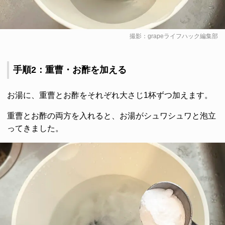
撮影：grapeライフハック編集部
手順2：重曹・お酢を加える
お湯に、重曹とお酢をそれぞれ大さじ1杯ずつ加えます。
重曹とお酢の両方を入れると、お湯がシュワシュワと泡立
ってきました。