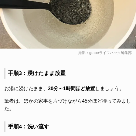
撮影：grapeライフハック編集部
手順3：浸けたまま放置
お湯に浸けたまま、
30分～1時間ほど放置
しましょう。
筆者は、ほかの家事を片づけながら45分ほど待ってみまし
た。
手順4：洗い流す