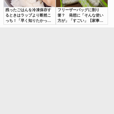
残ったごはんを冷凍保存す
フリーザーバッグに割り
るときはラップより断然こ
箸？ 発想に「そんな使い
っち！「早く知りたかっ
方が」「すごい」【家事の
た！」
裏技4選】