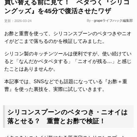
買い替える前に見て！ ベタつく『シリコ
ングッズ』を45分で復活させたワザ
By -
grapeライフハック編集部
更新：
2026-03-24
お酢と重曹を使って、シリコンスプーンのベタつきやニオ
イがどこまで落ちるのかを検証してみました。
シリコン製のキッチンツールは便利ですが、使い続けてい
ると「なんだかベタベタする」「ニオイが残る…」と感じ
たことはありませんか。
本記事では、SNSなどでも話題になっている『お酢＋重
曹』を使った裏技を、実際に試していきます。
シリコンスプーンのベタつき・ニオイは
落とせる？ 重曹とお酢で検証！