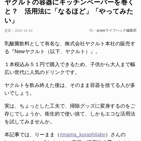
ヤクルトの容器にキッチンペーパーを巻く
と？ 活用法に「なるほど」「やってみた
い」
By -
grapeライフハック編集部
更新：
2025-10-10
乳酸菌飲料として有名な、株式会社ヤクルト本社の販売す
る『Newヤクルト（以下、ヤクルト）』。
１本税込み５１円で購入できるため、子供から大人まで幅
広い世代に人気のドリンクです。
ヤクルトを飲み終えた後は、そのまま容器を捨てる人が多
いでしょう。
実は、ちょっとした工夫で、掃除グッズに変身するのをご
存じでしょうか。衛生的で使い捨て、しかもエコな活用法
を試してみませんか。
本記事では、りーまま（
rimama_kurashilabo
）さんの