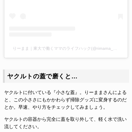
りーまま｜東大で働くママのライフハック(@rimama_kurashilabo)がシェアした投稿
ヤクルトの蓋で磨くと…
ヤクルトに付いている『小さな蓋』。りーままさんによる
と、この小ささにもかかわらず掃除グッズに変身するのだ
とか。早速、やり方をチェックしてみましょう。
ヤクルトの容器から完全に蓋を取り外して、軽く水で洗い
流してください。