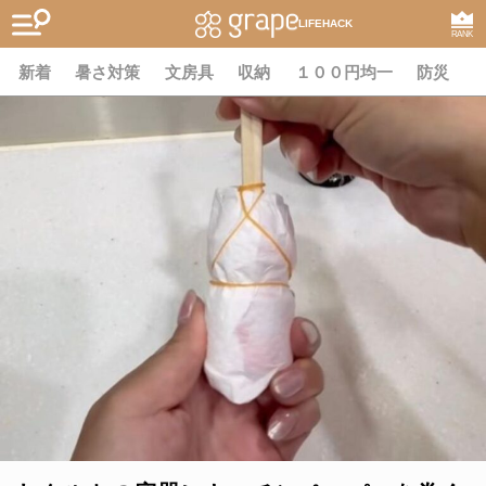
LIFEHACK
RANK
新着
暑さ対策
文房具
収納
１００円均一
防災