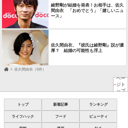
綾野剛が結婚を発表！お相手は、佐久
間由衣 「おめでとう」「嬉しいニュ
ース」
佐久間由衣、『彼氏は綾野剛』説が濃
厚？ 結婚の可能性も浮上
佐久間由衣（5件）
ペー
ジト
ップ
トップ
新着記事
ランキング
ライフハック
フード
ビューティ