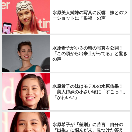
水原美人姉妹の写真に反響 妹とのツ
ーショットに「眼福」の声
水原希子が小３の時の写真を公開！
「この頃から出来上がってる」と驚き
の声
水原希子の妹はモデルの水原佑果！
美人姉妹の小さい頃に「すごっ！」
「かわいい」
水原希子が『差別』に苦言 自分の
『出生』に悩んだ末、見つけた答え