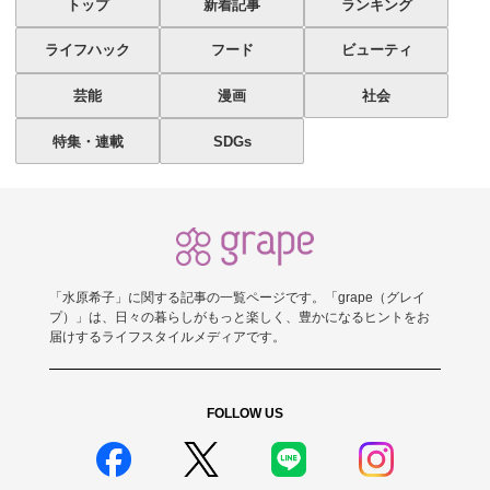
トップ
新着記事
ランキング
ライフハック
フード
ビューティ
芸能
漫画
社会
特集・連載
SDGs
「水原希子」に関する記事の一覧ページです。「grape（グレイ
プ）」は、日々の暮らしがもっと楽しく、豊かになるヒントをお
届けするライフスタイルメディアです。
FOLLOW US