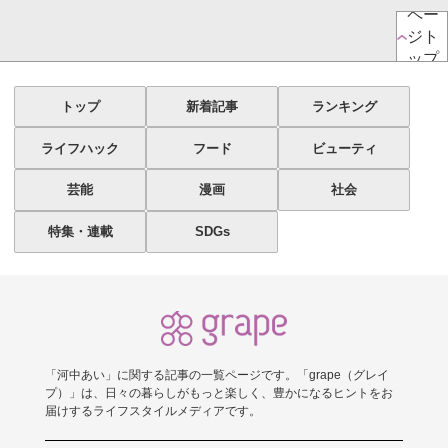
ペー
ジト
ップ
トップ
新着記事
ランキング
ライフハック
フード
ビューティ
芸能
漫画
社会
特集・連載
SDGs
「河中あい」に関する記事の一覧ページです。「grape（グレイ
プ）」は、日々の暮らしがもっと楽しく、豊かになるヒントをお
届けするライフスタイルメディアです。