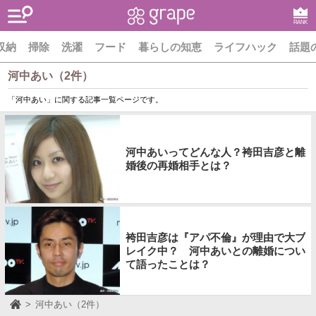
RANK
収納
掃除
洗濯
フード
暮らしの知恵
ライフハック
話題
河中あい（2件）
「河中あい」に関する記事一覧ページです。
河中あいってどんな人？袴田吉彦と離
婚後の再婚相手とは？
袴田吉彦は『アパ不倫』が理由で大ブ
レイク中？ 河中あいとの離婚につい
て語ったことは？
河中あい（2件）