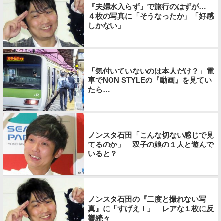
『夫婦水入らず』で旅行のはずが…
４枚の写真に「そうなったか」「好感
しかない」
「気付いていないのは本人だけ？」電
車でNON STYLEの『動画』を見てい
たら…
ノンスタ石田「こんな切ない感じで見
てるのか」 双子の娘の１人と遊んで
いると？
ノンスタ石田の『二度と撮れない写
真』に「すげえ！」 レアな１枚に反
響続々