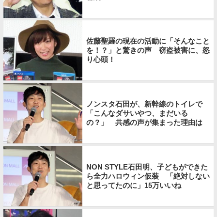
佐藤聖羅の現在の活動に「そんなこと
を！？」と驚きの声 窃盗被害に、怒
り心頭！
ノンスタ石田が、新幹線のトイレで
「こんなダサいやつ、まだいる
の？」 共感の声が集まった理由は
NON STYLE石田明、子どもができた
ら全力ハロウィン仮装 「絶対しない
と思ってたのに」15万いいね