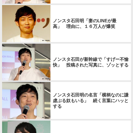
ノンスタ石田明「妻のLINEが最
高」 理由に、１６万人が爆笑
ノンスタ石田が新幹線で「すげー不愉
快」 投稿された写真に、ゾッとする
ノンスタ石田明の名言「横柄なのに謙
虚ぶる奴もいる」 続く言葉にハッと
する