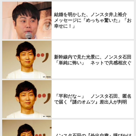
結婚を明かした、ノンスタ井上裕介
メッセージに「めっちゃ驚いた」「お
幸せに！」
新幹線内で見た光景に、ノンスタ石田
「単純に怖い」 ネットで共感相次ぐ
「平和だな～」 ノンスタ石田、匿名
で届く『謎のオムツ』差出人が判明
ノンスタ石田の『外出自粛』呼びかけ