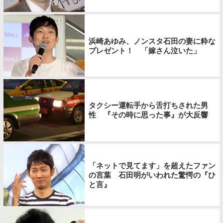
浜崎あゆみ、ノンスタ石田の妻に粋な
プレゼント！ 「嫁さん泣いた」
タクシー運転手から舌打ちされた男
性 『その時に思った事』が大反響
「ネットで見てます」を超えたファン
の言葉 石田明がいわれた驚愕の『ひ
と言』