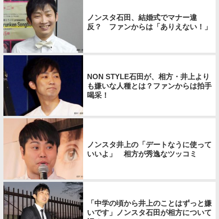
ノンスタ石田、結婚式でマナー違
反？ ファンからは「ありえない！」
NON STYLE石田が、相方・井上より
も嫌いな人種とは？ファンからは拍手
喝采！
ノンスタ井上の「デートなうに使って
いいよ」 相方が秀逸なツッコミ
「中学の頃から井上のことはずっと嫌
いです」ノンスタ石田が相方について