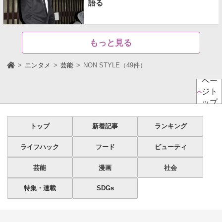
語る
もっと見る
エンタメ
芸能
NON STYLE（49件）
ペー
ジト
ップ
トップ
新着記事
ランキング
ライフハック
フード
ビューティ
芸能
漫画
社会
特集・連載
SDGs