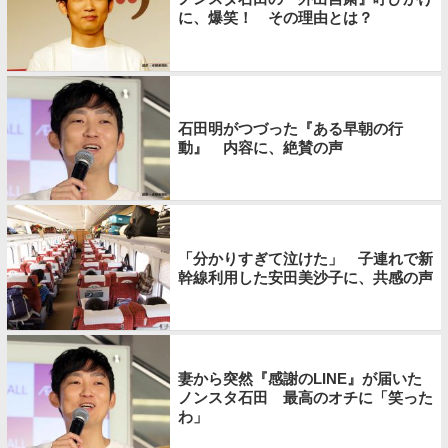
に、爆笑！ その理由とは？
石田明がつづった『ある早朝の行
動』 内容に、絶賛の声
「分かりすぎて泣けた」 子連れで新
幹線利用した安田美沙子に、共感の声
妻から突然『感謝のLINE』が届いた
ノンスタ石田 最高のオチに「笑った
わ」