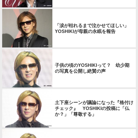
「涙が枯れるまで泣かせてほしい」
YOSHIKIが母親の永眠を報告
子供の頃のYOSHIKIって？ 幼少期
の写真を公開し絶賛の声
土下座シーンが議論になった『格付け
チェック』 YOSHIKIの投稿に「仏
か？」「尊敬する」