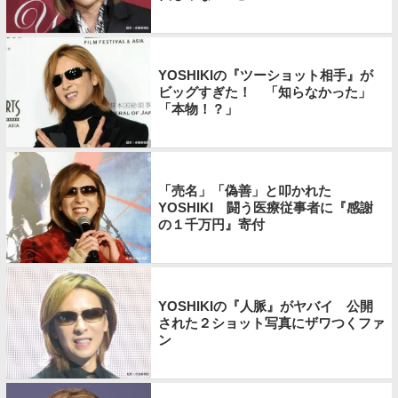
YOSHIKIの『ツーショット相手』が
ビッグすぎた！ 「知らなかった」
「本物！？」
「売名」「偽善」と叩かれた
YOSHIKI 闘う医療従事者に『感謝
の１千万円』寄付
YOSHIKIの『人脈』がヤバイ 公開
された２ショット写真にザワつくファ
ン