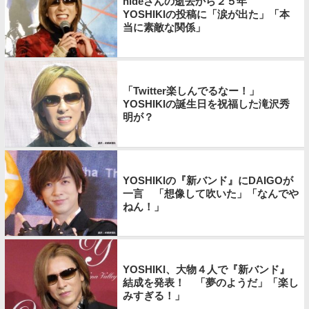
hideさんの逝去から２５年
YOSHIKIの投稿に「涙が出た」「本
当に素敵な関係」
「Twitter楽しんでるなー！」
YOSHIKIの誕生日を祝福した滝沢秀
明が？
YOSHIKIの『新バンド』にDAIGOが
一言 「想像して吹いた」「なんでや
ねん！」
YOSHIKI、大物４人で『新バンド』
結成を発表！ 「夢のようだ」「楽し
みすぎる！」