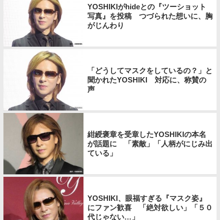
YOSHIKIがhideとの『ツーショット
写真』を投稿 つづられた想いに、胸
がじんわり
「どうしてマスクをしているの？」と
聞かれたYOSHIKI 対応に、称賛の
声
紺綬褒章を受章したYOSHIKIの本名
が話題に 「素敵」「人柄がにじみ出
ている」
YOSHIKI、眼福すぎる『マスク姿』
にファン歓喜 「絶対欲しい」「５０
代じゃない…」