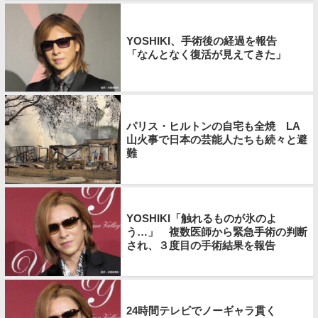
YOSHIKI、手術後の経過を報告
「なんとなく復活が見えてきた」
パリス・ヒルトンの自宅も全焼 LA
山火事で日本の芸能人たちも続々と避
難
YOSHIKI「触れるものが氷のよ
う…」 複数医師から緊急手術の判断
され、３度目の手術結果を報告
24時間テレビでノーギャラ貫く