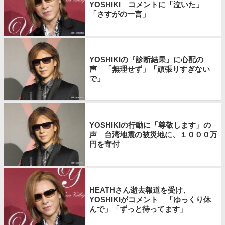
YOSHIKI コメントに「泣いた」
「さすがの一言」
YOSHIKIの『診断結果』に心配の
声 「無理せず」「頑張りすぎない
で」
YOSHIKIの行動に「尊敬します」の
声 台湾地震の被災地に、１０００万
円を寄付
HEATHさん逝去報道を受け、
YOSHIKIがコメント 「ゆっくり休
んで」「ずっと待ってます」