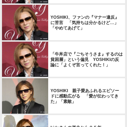
YOSHIKI、ファンの『マナー違反』
に苦言 「気持ちは分かるけど…」
「やめてあげて」
「牛丼店で『ごちそうさま』するのは
貧困層」という偏見 YOSHIKIの反
論に「よくぞ言ってくれた！」
YOSHIKI 親子愛あふれるエピソー
ドに感動広がる 「愛が伝わってき
た」「素敵」