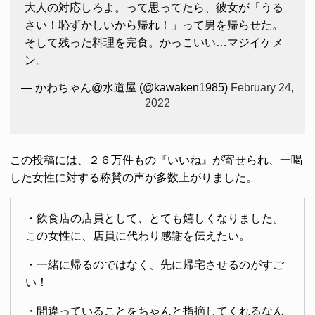
大人の対応しろよ。って思ってたら、彼女が「うる
さい！恥ずかしいから帰れ！」って男を帰らせた。
そして残った料理を完食。かっこいい…マジイケメ
ン。
— かわちゃん@水道屋 (@kawaken1985)
February 24,
2022
この投稿には、２６万件もの『いいね』が寄せられ、一喝
した女性に対する称賛の声が多数上がりました。
・飲食店の店員として、とても嬉しくなりました。
この女性に、店員に代わり感謝を伝えたい。
・一緒に帰るのではなく、先に帰宅させるのがすご
い！
・間違っていることをちゃんと指摘してくれるなん