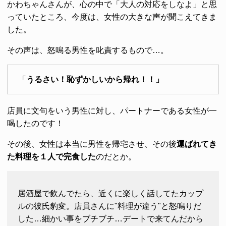
かわちゃんさんが、心の中で「大人の対応をしなよ」と思
っていたところ、今度は、女性の大きな声が聞こえてきま
した。
その声は、怒鳴る男性を叱責するもので…。
「
うるさい！恥ずかしいから帰れ！！」
店員に文句をいう男性に対し、パートナーである女性が一
喝したのです！
その後、女性は本当に男性を帰宅させ、その後
運ばれてき
た料理を１人で完食した
のだとか。
居酒屋で飲んでたら、近くに楽しく話してたカップ
ルの彼氏豹変。店員さんに"料理が違う"と怒鳴りだ
した…細かい事をブチブチ…デートで来てんだから