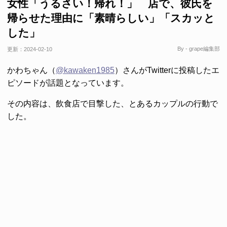
女性「うるさい！帰れ！」 店で、彼氏を
帰らせた理由に「素晴らしい」「スカッと
した」
By - grape編集部
更新：
2024-02-10
かわちゃん（
@kawaken1985
）さんがTwitterに投稿したエ
ピソードが話題となっています。
その内容は、飲食店で目撃した、とあるカップルの行動で
した。