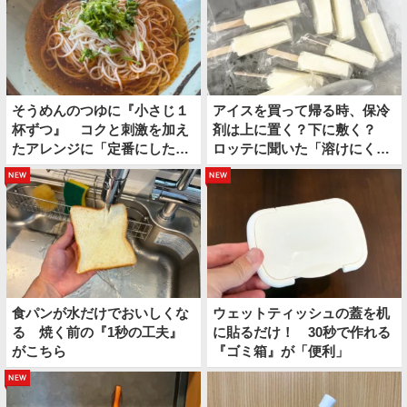
そうめんのつゆに『小さじ１
アイスを買って帰る時、保冷
杯ずつ』 コクと刺激を加え
剤は上に置く？下に敷く？
たアレンジに「定番にした
ロッテに聞いた「溶けにくい
い」
持ち帰り方」
new
new
食パンが水だけでおいしくな
ウェットティッシュの蓋を机
る 焼く前の『1秒の工夫』
に貼るだけ！ 30秒で作れる
がこちら
『ゴミ箱』が「便利」
new