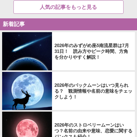
人気の記事をもっと見る
新着記事
2026年のみずがめ座δ南流星群は7月
31日！ 読み方やピーク時間、方角
を分かりやすく解説！
2026年のバックムーンはいつ見られ
る？ 観測情報や名前の意味をチェッ
クしよう！
2026年のストロベリームーンはい
つ？名前の由来や意味、恋愛に関する
ジンクスも紹介！