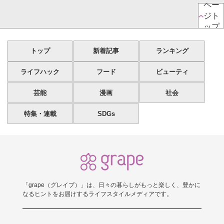
ペー
ジト
ップ
トップ
新着記事
ランキング
ライフハック
フード
ビューティ
芸能
漫画
社会
特集・連載
SDGs
「grape（グレイプ）」は、日々の暮らしがもっと楽しく、豊かに
なるヒントをお届けするライフスタイルメディアです。