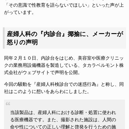
「その意識で性教育を語らないでほしい」といった声が上
がっています。
産婦人科の『内診台』揶揄に、メーカーが
怒りの声明
同年２月１０日、内診台をはじめ、美容室や医療クリニッ
クの業務用設備機器を製造している、タカラベルモント株
式会社がウェブサイトで声明を公開。
今回の騒動を『産婦人科検診台での迷惑行為』と称し、同
社はこのように想いをあらわにしました。
当該製品は、産婦人科における診断・処置に使われ
る医療機器です。また、撮影された施設は、人間の
命や性についての正しい理解と啓発を行うための施