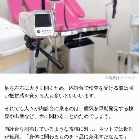
※写真はイメージ
足を左右に大きく開くため、内診台で検査を受ける際は強
い抵抗感を覚える人も多いといいいます。
それでも人々が内診台に乗るのは、病気を早期発見する検
査や出産など、命に関わることのためでしょう。
内診台を揶揄しているような投稿に対し、ネットでは批判
が殺到。「身体に関わるものを下品に茶化すだなんて」