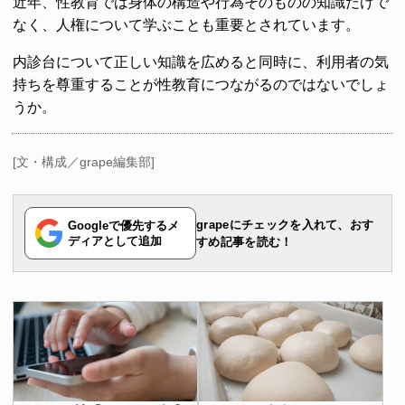
近年、性教育では身体の構造や行為そのものの知識だけで
なく、人権について学ぶことも重要とされています。
内診台について正しい知識を広めると同時に、利用者の気
持ちを尊重することが性教育につながるのではないでしょ
うか。
[文・構成／grape編集部]
grapeにチェックを入れて、おす
Googleで優先するメ
ディアとして追加
すめ記事を読む！