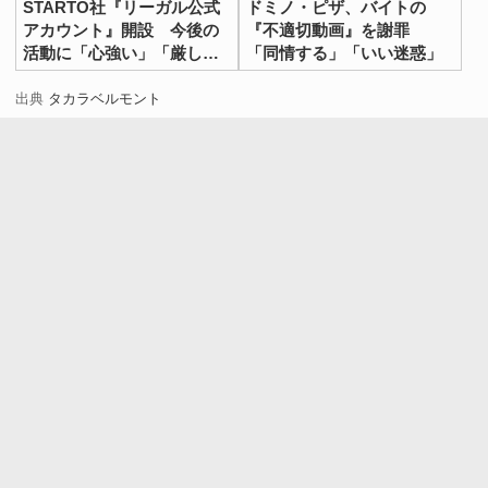
STARTO社『リーガル公式
ドミノ・ピザ、バイトの
アカウント』開設 今後の
『不適切動画』を謝罪
活動に「心強い」「厳しく
「同情する」「いい迷惑」
やってほしい」
出典
タカラベルモント