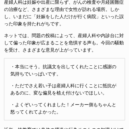
産婦人科は妊娠や出産に限らず、がんの検査や月経困難症
の治療など、さまざまな理由で女性が訪れる場所。しか
し、いまだに「妊娠をした人だけが行く病院」といった誤
った印象を持たれがちです。
ネットでは、問題の投稿によって、産婦人科や内診台に対
して偏った印象が広まることを危惧する声も。今回の騒動
を受け、さまざまな意見が上がっています。
・本当にそう。抗議文を出してくれたことに感謝の
気持ちでいっぱいです。
・ただでさえ若い子は産婦人科に行くことに抵抗が
あるのに、変な偏見を植え付けないでほしい。
・よくぞいってくれました！メーカー側もちゃんと
怒ってくれてよかった。