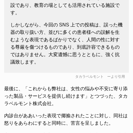
設であり、教育の場としても活用されている施設で
す。
しかしながら、今回の SNS 上での投稿は、誤った機
器の取り扱い方、並びに多くの患者様への誤解を生
むような表現であるばかりでなく、人間の性に対す
る尊厳を傷つけるものであり、到底許容できるもの
ではありません。大変遺憾に思うとともに、強く抗
議致します。
タカラベルモント
ーより引用
最後に、「これからも弊社は、女性の悩みや不安に寄り添
った製品・サービスを提供し続けます」とつづった、タカ
ラベルモント株式会社。
内診台がああいった表現で揶揄されたことに対し、同社は
怒りをあらわにすると同時に、苦言を呈しました。