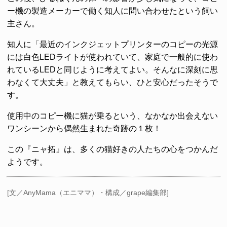
ー機の製造メーカーで働く知人に問い合わせたという飼い
主さん。
知人に「最近のインクジェットプリンターのコピーの光源
には白色LEDライトが使われていて、家庭で一般的に使わ
れているLEDと同じように考えてよい。そんなに深刻に思
わなくて大丈夫」と教えてもらい、ひと安心だったそうで
す。
使用中のコピー機に猫が乗るという、なかなか出会えない
ワンシーンから偶然生まれた奇跡の１枚！
この『ニャ拓』は、多くの猫好きの人たちの心をつかんだ
ようです。
[文／AnyMama（エニママ）・構成／grape編集部]