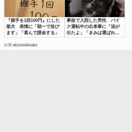
『握手を1回100円』にした
事故で入院した男性 バイ
柴犬 表情に「朝一で並び
ク運転中の出来事に「涙が
ます」「喜んで課金する」
出たよ」「きみは選ばれ
た」
出典
ekizonokinako