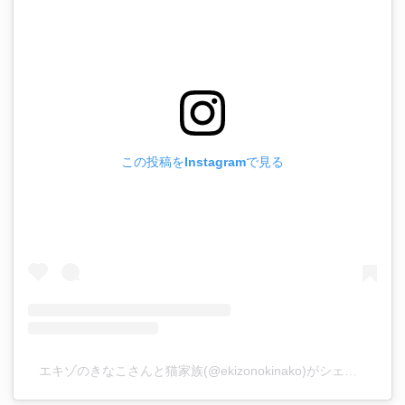
この投稿をInstagramで見る
エキゾのきなこさんと猫家族(@ekizonokinako)がシェアした投稿