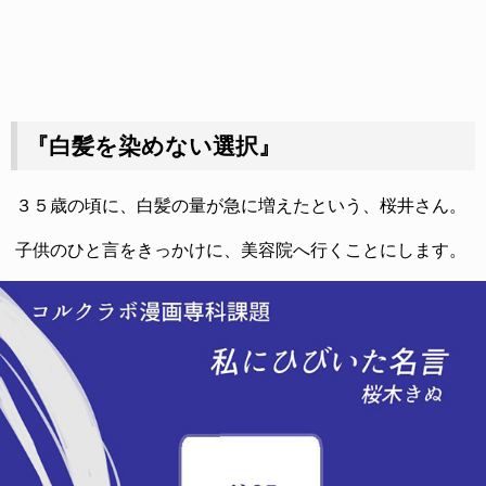
『白髪を染めない選択』
３５歳の頃に、白髪の量が急に増えたという、桜井さん。
子供のひと言をきっかけに、美容院へ行くことにします。