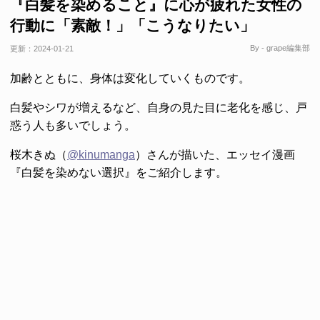
『白髪を染めること』に心が疲れた女性の
行動に「素敵！」「こうなりたい」
By - grape編集部
更新：
2024-01-21
加齢とともに、身体は変化していくものです。
白髪やシワが増えるなど、自身の見た目に老化を感じ、戸
惑う人も多いでしょう。
桜木きぬ（
@kinumanga
）さんが描いた、エッセイ漫画
『白髪を染めない選択』をご紹介します。