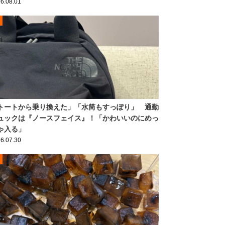
6.08.01
トートから乗り換えた」「水筒もすっぽり」 通勤
ュックは『ノースフェイス』！「かわいいのにめっ
ゃ入る」
6.07.30