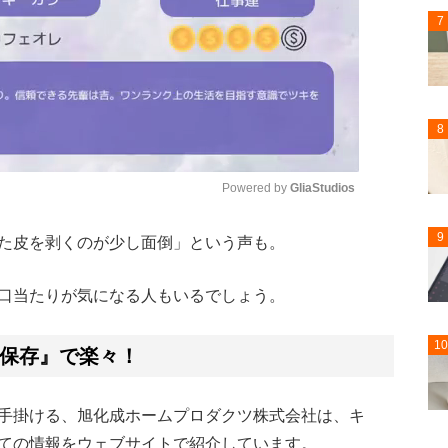
7
8
Powered by 
GliaStudios
9
た皮を剥くのが少し面倒」という声も。
Mute
口当たりが気になる人もいるでしょう。
10
保存』で楽々！
手掛ける、旭化成ホームプロダクツ株式会社は、キ
ての情報をウェブサイトで紹介しています。