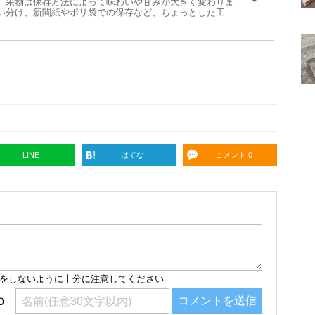
、果物は保存方法によって味わいや甘みが大きく変わりま
い分け、新聞紙やポリ袋での保存など、ちょっとした工夫
とが可能です。季節を問わず役立つ果物の保存のコツをま
LINE
はてな
コメント 0