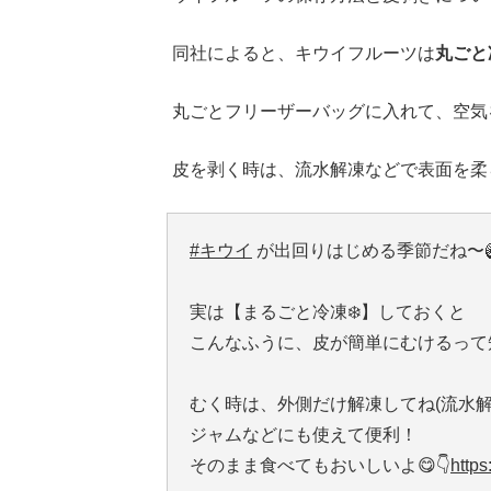
同社によると、キウイフルーツは
丸ごと
丸ごとフリーザーバッグに入れて、空気
皮を剥く時は、流水解凍などで表面を柔
#キウイ
が出回りはじめる季節だね〜
実は【まるごと冷凍❄️】しておくと
こんなふうに、皮が簡単にむけるって
むく時は、外側だけ解凍してね(流水解凍
ジャムなどにも使えて便利！
そのまま食べてもおいしいよ😋👇
https