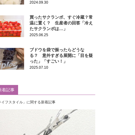
2024.09.30
買ったサクランボ、すぐ冷蔵？常
温に置く？ 生産者の回答「冷え
たサクランボは…」
2025.06.25
ブドウを袋で振ったらどうな
る？ 意外すぎる展開に「目を疑
った」「すごい！」
2025.07.10
新着記事
ライフスタイル」に関する新着記事