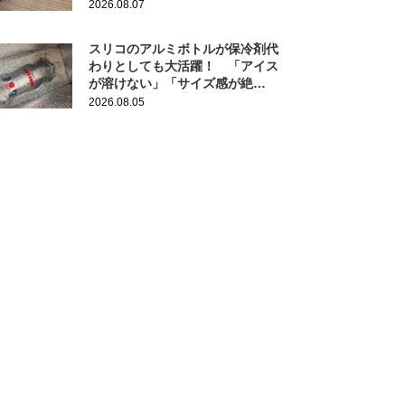
2026.08.07
スリコのアルミボトルが保冷剤代
わりとしても大活躍！ 「アイス
が溶けない」「サイズ感が絶
妙！」
2026.08.05