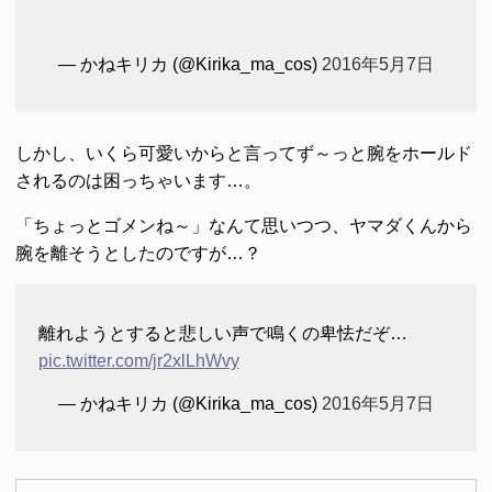
— かねキリカ (@Kirika_ma_cos)
2016年5月7日
しかし、いくら可愛いからと言ってず～っと腕をホールド
されるのは困っちゃいます…。
「ちょっとゴメンね～」なんて思いつつ、ヤマダくんから
腕を離そうとしたのですが…？
離れようとすると悲しい声で鳴くの卑怯だぞ…
pic.twitter.com/jr2xlLhWvy
— かねキリカ (@Kirika_ma_cos)
2016年5月7日