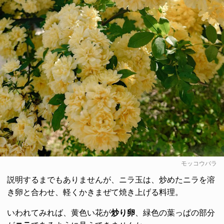
モッコウバラ
説明するまでもありませんが、ニラ玉は、炒めたニラを溶
き卵と合わせ、軽くかきまぜて焼き上げる料理。
いわれてみれば、黄色い花が
炒り卵
、緑色の葉っぱの部分