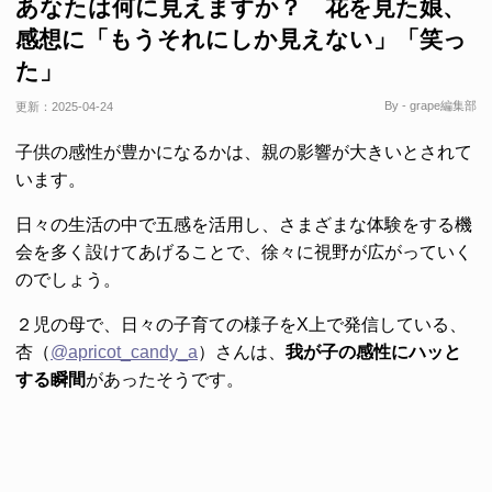
あなたは何に見えますか？ 花を見た娘、
感想に「もうそれにしか見えない」「笑っ
た」
By - grape編集部
更新：
2025-04-24
子供の感性が豊かになるかは、親の影響が大きいとされて
います。
日々の生活の中で五感を活用し、さまざまな体験をする機
会を多く設けてあげることで、徐々に視野が広がっていく
のでしょう。
２児の母で、日々の子育ての様子をX上で発信している、
杏（
@apricot_candy_a
）さんは、
我が子の感性にハッと
する瞬間
があったそうです。