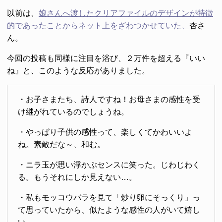
以前は、
娘さんへ渡したクリアファイルのデザインが特徴
的であったことからネット上をざわつかせていた、
杏さ
ん。
今回の投稿も同様に注目を浴び、２万件を超える『いい
ね』と、このような反応がありました。
・お子さまたち、詩人ですね！お母さまの感性を受
け継がれているのでしょうね。
・やっぱり子供の感性って、楽しくてかわいいよ
ね。素敵だな～、和む。
・ニラ玉が思い浮かぶセンスに笑った。じわじわく
る。もうそれにしか見えない…。
・私もモッコウバラを見て「炒り卵にそっくり」っ
て思っていたから、似たような感性の人がいて嬉し