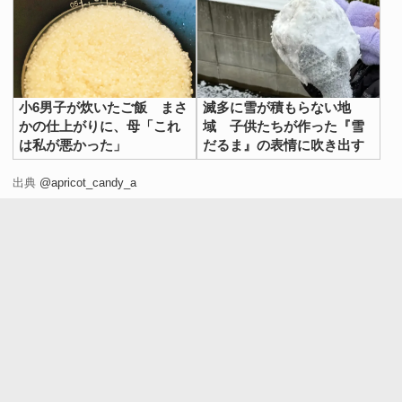
小6男子が炊いたご飯 まさ
滅多に雪が積もらない地
かの仕上がりに、母「これ
域 子供たちが作った『雪
は私が悪かった」
だるま』の表情に吹き出す
出典
@apricot_candy_a