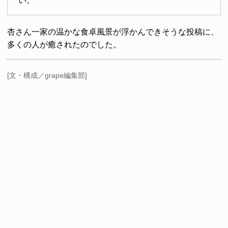
い。
杏さん一家の温かな食卓風景が浮かんできそうな投稿に、
多くの人が癒されたのでした。
[文・構成／grape編集部]