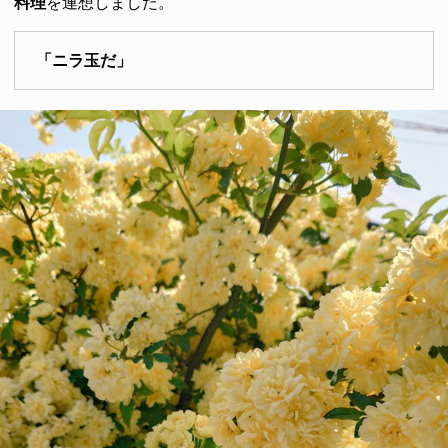
料理
を連想しました。
「ニラ玉だ」