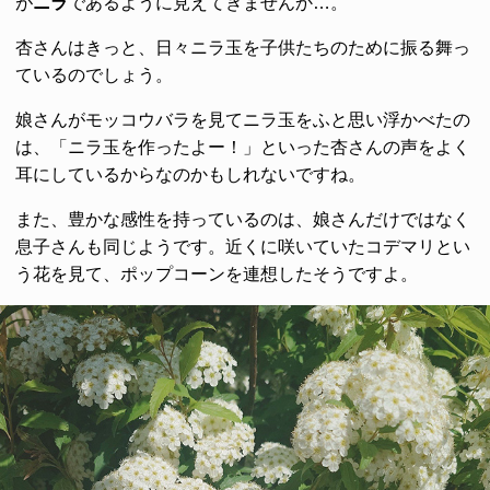
が
ニラ
であるように見えてきませんか…。
杏さんはきっと、日々ニラ玉を子供たちのために振る舞っ
ているのでしょう。
娘さんがモッコウバラを見てニラ玉をふと思い浮かべたの
は、「ニラ玉を作ったよー！」といった杏さんの声をよく
耳にしているからなのかもしれないですね。
また、豊かな感性を持っているのは、娘さんだけではなく
息子さんも同じようです。近くに咲いていたコデマリとい
う花を見て、ポップコーンを連想したそうですよ。