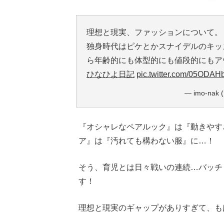
理想と現実、ファッションについて。
独身時代はピケとかスナイデルのキッ
ら年齢的にも体型的にも値段的にもアウ
ひなひよ日記
pic.twitter.com/05ODAH
— imo-nak 
『オシャレなペアルック』は『動きやす
ア』は『汚れても構わない服』に…！
そう、育児とは日々戦いの連続…バッチ
す！
理想と現実のギャップがありすぎて、も