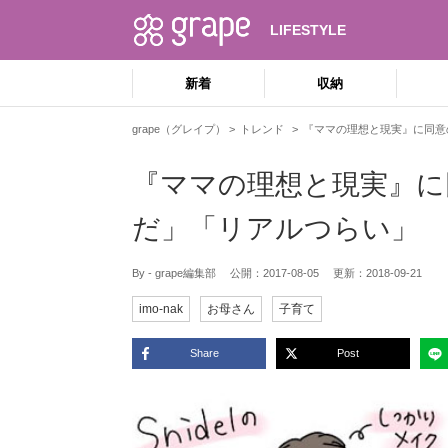
LIFESTYLE
新着
収納
grape（グレイプ）
トレンド
『ママの理想と現実』に同意
『ママの理想と現実』に
だ」「リアルつらい」
By - grape編集部
公開：
2017-08-05
更新：
2018-09-21
imo-nak
お母さん
子育て
Share
Post