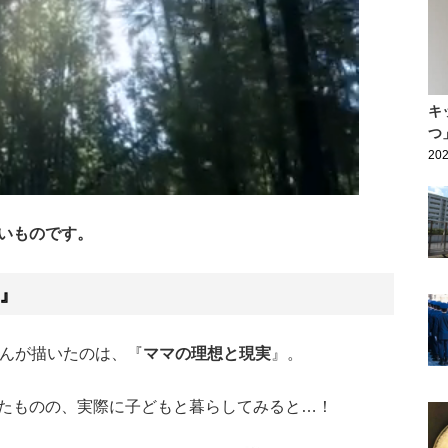
キ
つ
202
いものです。
』
んが描いたのは、『
ママの理想と現実
』。
たものの、実際に子どもと暮らしてみると…！