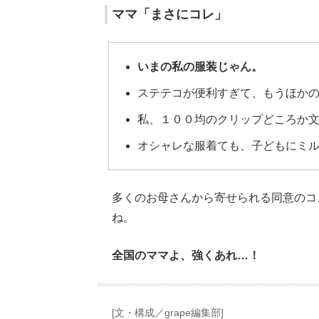
ママ「まさにコレ」
いまの私の服装じゃん。
ステテコが便利すぎて、もうほか
私、１００均のクリップどころか
オシャレな服着ても、子どもにミ
多くのお母さんから寄せられる同意のコ
ね。
全国のママよ、強くあれ…！
[文・構成／grape編集部]