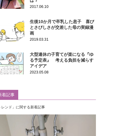
は？
2017.06.10
生後10か月で卒乳した息子 喜び
とさびしさが交差した母の実録漫
画
2019.03.31
大型連休の子育てが楽になる『ゆ
る予定表』 考える負担を減らす
アイデア
2023.05.08
新着記事
トレンド」に関する新着記事