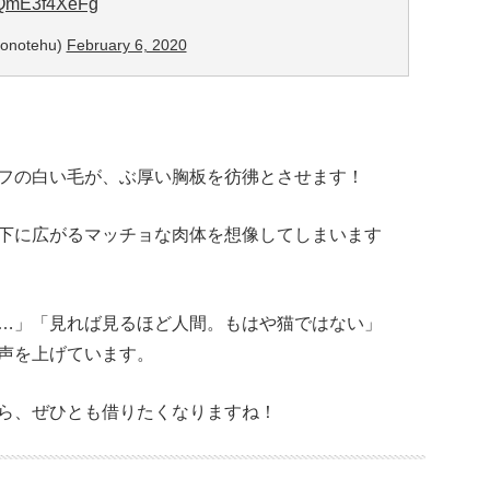
m/QmE3f4XeFg
onotehu)
February 6, 2020
フの白い毛が、ぶ厚い胸板を彷彿とさせます！
下に広がるマッチョな肉体を想像してしまいます
…」「見れば見るほど人間。もはや猫ではない」
声を上げています。
ら、ぜひとも借りたくなりますね！