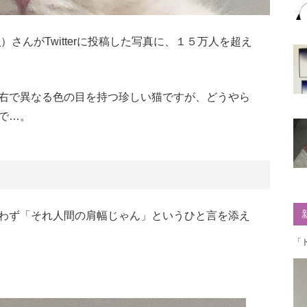
u
）さんがTwitterに投稿した写真に、１５万人を超え
右で異なる色の目を持つ珍しい猫ですが、どうやら
で…。
わず「それ人間の肩幅じゃん」というひと言を添え
「