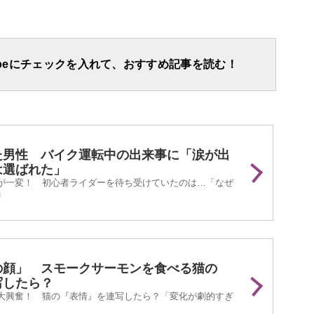
apeにチェックを入れて、おすすめ記事を読む！
た男性 バイク運転中の出来事に「涙が出
は選ばれた」
が一変！ 初心者ライダーを待ち受けていたのは…「なぜ
」
の顔」 スモークサーモンを食べる猫の
写したら？
大興奮！ 猫の『表情』を連写したら？「変化が劇的すぎ