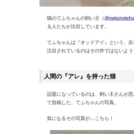
猫のてふちゃんの飼い主（
@nekonoteh
る人たちが注目しています。
てふちゃんは『オッドアイ』という、左
注目されているのはその件ではないよう
Loaded
:
62.90%
/
Unmute
人間の『アレ』を持った猫
話題になっているのは、飼い主さんが思
て投稿した、てふちゃんの写真。
気になるその写真が…こちら！