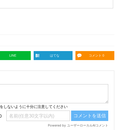
LINE
はてな
コメント 0