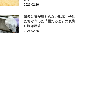
2026.02.26
滅多に雪が積もらない地域 子供
たちが作った『雪だるま』の表情
に吹き出す
2026.02.26