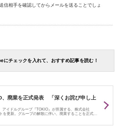
送信相手を確認してからメールを送ることでしょ
apeにチェックを入れて、おすすめ記事を読む！
IO、廃業を正式発表 「深くお詫び申し上
、アイドルグループ『TOKIO』が所属する、株式会社
サイトを更新。グループの解散に伴い、廃業することを正式に