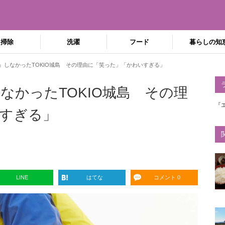
掃除
洗濯
フード
暮らしの知
』しなかったTOKIO城島 その理由に「笑った」「かわいすぎる」
なかったTOKIO城島 その理
『
すぎる」
LINE
はてな
コメント 0