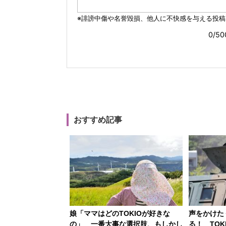
おすすめ記事
娘「ママはどのTOKIOが好きな
声をかけた
の」 一番大事な選択肢、もしかし
る！ TO