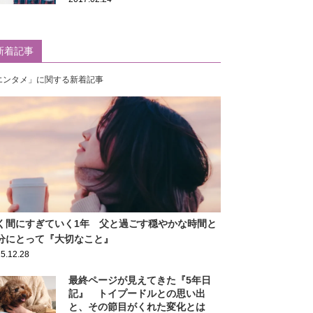
新着記事
エンタメ」に関する新着記事
く間にすぎていく1年 父と過ごす穏やかな時間と
分にとって『大切なこと』
5.12.28
最終ページが見えてきた『5年日
記』 トイプードルとの思い出
と、その節目がくれた変化とは