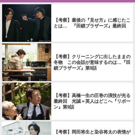
【考察】最後の『見せ方』に感じたこ
とは… 『田鎖ブラザーズ』最終回
【考察】クリーニングに出したままの
冬物 この会話が意味するのは…『田
鎖ブラザーズ』第9話
【考察】高橋一生の圧巻の演技が光る
最終回 光誠＝英人はどこへ『リボー
ン』第9話
【考察】岡田将生と染谷将太の表情が