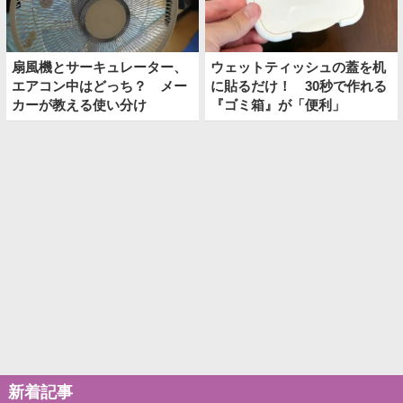
扇風機とサーキュレーター、
ウェットティッシュの蓋を机
エアコン中はどっち？ メー
に貼るだけ！ 30秒で作れる
カーが教える使い分け
『ゴミ箱』が「便利」
新着記事