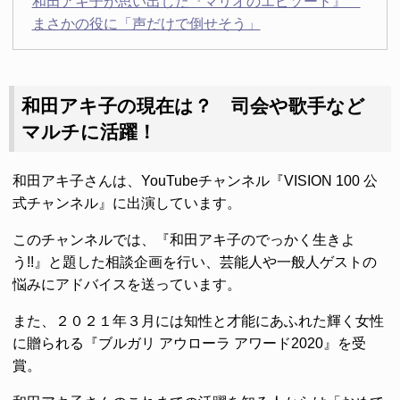
和田アキ子が思い出した『マリオのエピソード』
まさかの役に「声だけで倒せそう」
和田アキ子の現在は？ 司会や歌手など
マルチに活躍！
和田アキ子さんは、YouTubeチャンネル『VISION 100 公
式チャンネル』に出演しています。
このチャンネルでは、『和田アキ子のでっかく生きよ
う!!』と題した相談企画を行い、芸能人や一般人ゲストの
悩みにアドバイスを送っています。
また、２０２１年３月には知性と才能にあふれた輝く女性
に贈られる『ブルガリ アウローラ アワード2020』を受
賞。