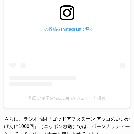
この投稿をInstagramで見る
和田アキ子(@ako50th)がシェアした投稿
さらに、ラジオ番組『ゴッドアフタヌーン アッコのいいか
げんに1000回』（ニッポン放送）では、パーソナリティー
として、多くのリスナーを楽しませています。