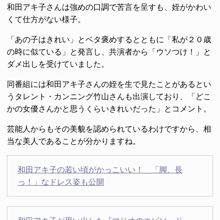
和田アキ子さんは強めの口調で苦言を呈すも、姪がかわい
くて仕方がない様子。
「あの子はきれい」とベタ褒めするとともに「私が２０歳
の時に似ている」と発言し、共演者から「ウソつけ！」と
ダメ出しを受けていました。
同番組には和田アキ子さんの姪を生で見たことがあるとい
うタレント・カンニング竹山さんも出演しており、「どこ
かの女優さんかと思うくらいきれいだった」とコメント。
芸能人からもその美貌を認められているわけですから、相
当な美人であることが分かりますね。
和田アキ子の若い頃がかっこいい！ 「脚、長
っ！」なドレス姿も公開