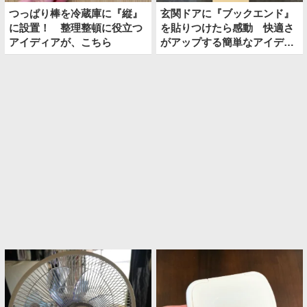
つっぱり棒を冷蔵庫に『縦』
玄関ドアに『ブックエンド』
に設置！ 整理整頓に役立つ
を貼りつけたら感動 快適さ
アイディアが、こちら
がアップする簡単なアイディ
アとは