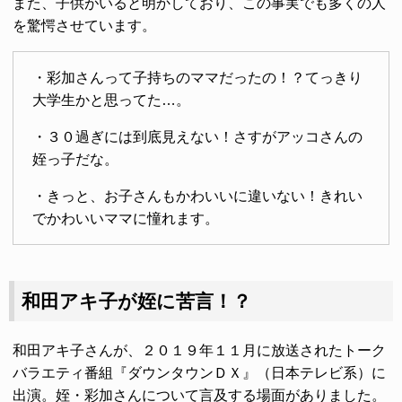
また、子供がいると明かしており、この事実でも多くの人
を驚愕させています。
・彩加さんって子持ちのママだったの！？てっきり
大学生かと思ってた…。
・３０過ぎには到底見えない！さすがアッコさんの
姪っ子だな。
・きっと、お子さんもかわいいに違いない！きれい
でかわいいママに憧れます。
和田アキ子が姪に苦言！？
和田アキ子さんが、２０１９年１１月に放送されたトーク
バラエティ番組『ダウンタウンＤＸ』（日本テレビ系）に
出演。姪・彩加さんについて言及する場面がありました。