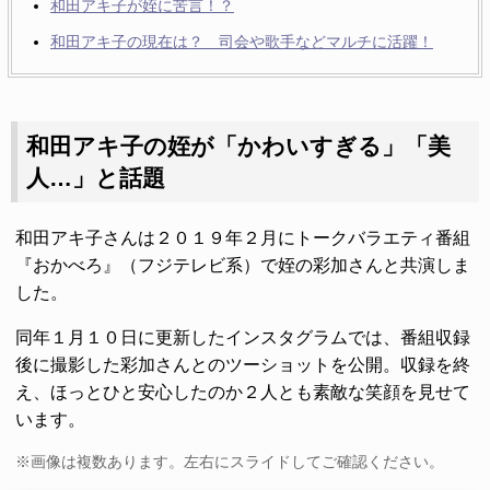
和田アキ子が姪に苦言！？
和田アキ子の現在は？ 司会や歌手などマルチに活躍！
和田アキ子の姪が「かわいすぎる」「美
人…」と話題
和田アキ子さんは２０１９年２月にトークバラエティ番組
『おかべろ』（フジテレビ系）で姪の彩加さんと共演しま
した。
同年１月１０日に更新したインスタグラムでは、番組収録
後に撮影した彩加さんとのツーショットを公開。収録を終
え、ほっとひと安心したのか２人とも素敵な笑顔を見せて
います。
※画像は複数あります。左右にスライドしてご確認ください。