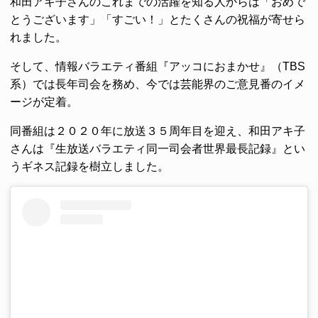
和田アキ子さんのこれまでの活躍を知る人からは「おめで
とうございます」「すごい！」とたくさんの祝福が寄せら
れました。
そして、情報バラエティ番組『アッコにおまかせ』（TBS
系）では長年司会を務め、今では芸能界のご意見番のイメ
ージが定着。
同番組は２０２０年に放送３５周年目を迎え、和田アキ子
さんは『生放送バラエティ同一司会者世界最長記録』とい
うギネス記録を樹立しました。