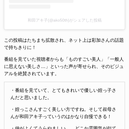
和田アキ子(@ako50th)がシェアした投稿
この投稿はたちまち拡散され、ネット上は彩加さんの話題
で持ちきりに！
番組を見ていた視聴者からも「ものすごい美人」「一般人
に思えない美しさ…」といった声が寄せられ、そのビジュ
アルを絶賛されています。
・番組を見ていて、とてもきれいで優しい姪っ子さ
んだと思いました。
・姪っこさんすごく美しい方ですね。そして叔母さ
んが和田アキ子っていうのはかなり自慢できる！
・仲がよくてうらやましい…。どこか雰囲気が似て