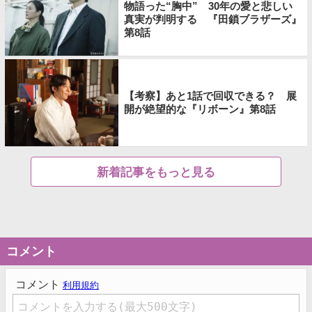
物語った“胸中” 30年の愛と悲しい
真実が判明する 『田鎖ブラザーズ』
第8話
【考察】あと1話で回収できる？ 展
開が絶望的な『リボーン』第8話
新着記事をもっと見る
コメント