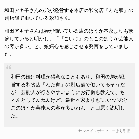
和田アキ子さんの弟が経営する本店の和食店『わだ家』の
別店舗で働いている彩加さん。
和田アキ子さんは姪が働いている店のほうが本家よりも繁
盛していると明かし、「『こいつ』のとこのほうが芸能人
の客が多い」と、嫉妬心を感じさせる発言をしていまし
た。
和田の姪は料理が得意なこともあり、和田の弟が経
営する和食店「わだ家」の別店舗で働いてるそうだ
が「芸能人が行きやすいようにお行儀も教えて、ち
ゃんとしてんねんけど、最近本家よりも“こいつ”のと
このほうが芸能人の客が多いねん」と口悪く説明し
た。
サンケイスポーツ
ーより引用