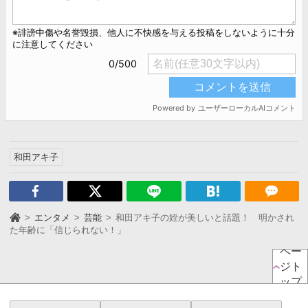
和田アキ子
エンタメ
芸能
和田アキ子の姪が美しいと話題！ 明かされ
た年齢に「信じられない！」
ペー
ジト
ップ