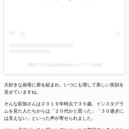
和田アキ子(@ako50th)がシェアした投稿
大好きな叔母に肩を組まれ、いつにも増して美しい笑顔を
見せていますね。
そんな彩加さんは２０１９年時点で３５歳。インスタグラ
ムを見た人たちからは「２０代かと思った」「３０過ぎに
は見えない」といった声が寄せられました。