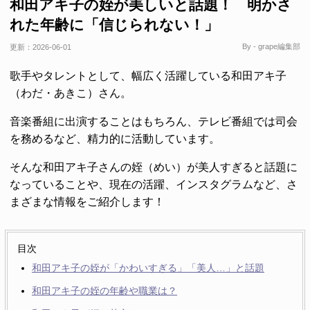
和田アキ子の姪が美しいと話題！ 明かさ
れた年齢に「信じられない！」
By - grape編集部
更新：
2026-06-01
歌手やタレントとして、幅広く活躍している和田アキ子
（わだ・あきこ）さん。
音楽番組に出演することはもちろん、テレビ番組では司会
を務めるなど、精力的に活動しています。
そんな和田アキ子さんの姪（めい）が美人すぎると話題に
なっていることや、現在の活躍、インスタグラムなど、さ
まざまな情報をご紹介します！
目次
和田アキ子の姪が「かわいすぎる」「美人…」と話題
和田アキ子の姪の年齢や職業は？