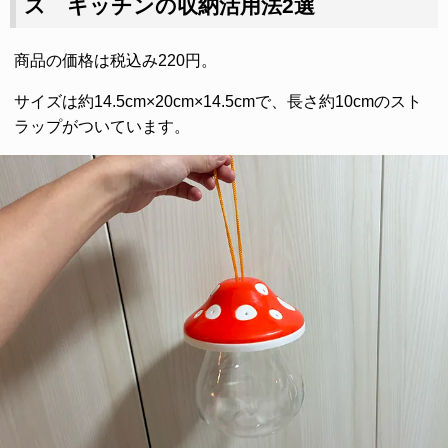
ス キッチンの収納活用法2選
商品の価格は税込み220円。
サイズは約14.5cm×20cm×14.5cmで、長さ約10cmのスト
ラップがついています。