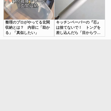
整理のプロがやってる玄関
キッチンペーパーの『芯』
収納とは？ 内容に「助か
は捨てないで！ トングを
る」「真似したい」
差し込んだら「目からウロ
コ」