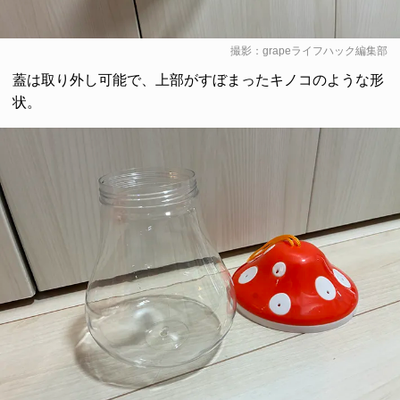
撮影：grapeライフハック編集部
蓋は取り外し可能で、上部がすぼまったキノコのような形
状。