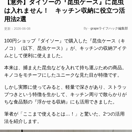
【意外】ダイソーの『昆虫ケース』に昆虫
は入れません！ キッチン収納に役立つ活
用法2選
By -
grapeライフハック編集部
更新：
2026-06-08
100円ショップ『ダイソー』で購入した『昆虫ケース（キ
ノコ）（以下、昆虫ケース）』が、キッチンの収納アイテ
ムとして便利に使えました。
本来は、捕まえた昆虫などを入れて持ち運ぶための商品。
キノコをモチーフにしたユニークな見た目が特徴です。
しかし実際に使ってみると、軽量で深さがあり、ストラッ
プつきという特徴を生かして、キッチン周りで散らかりが
ちな食品類の『浮かせる収納』にも活用できました。
筆者が「ここまで使えるとは…！」と驚いた、2つの活用
法を紹介します。