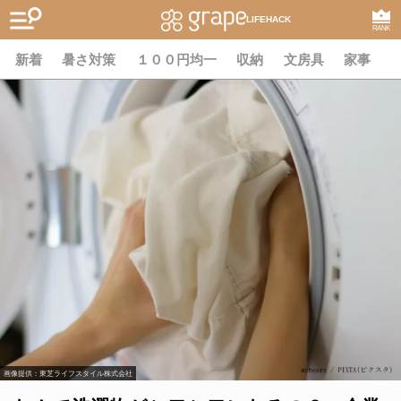
LIFEHACK
RANK
新着
暑さ対策
１００円均一
収納
文房具
家事
画像提供：東芝ライフスタイル株式会社