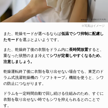
※写真はイメージ
また、乾燥モードが選べるならば
低温でシワ抑制に配慮し
たモード
を選ぶとよいようです。
また、乾燥終了後の衣類をドラム内に
長時間放置
すると、
重なった状態のまま冷えて
シワが定着しやすくなるため、
注意しましょう。
乾燥運転終了後に衣類を取り出せない場合でも、東芝のド
ラム式洗濯乾燥機の『ソフトキープ』機能を使うと、シワ
の防止につながります。
ドラムを一定時間自動で回し続ける仕組みのため、すぐに
衣類を取り出せない時でもシワを抑えられるとのことで
す。