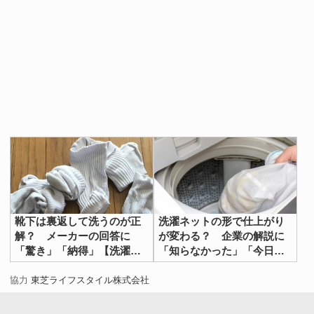
靴下は裏返して洗うのが正
洗濯ネットの形で仕上がり
解？ メーカーの回答に
が変わる？ 企業の解説に
「驚き」「納得」【洗濯テ
「知らなかった」「今日か
ク4選】
らやる」【洗濯のヒント4
選】
協力
東芝ライフスタイル株式会社