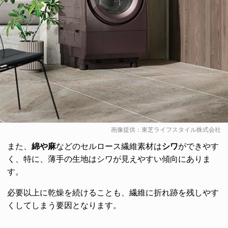
画像提供：東芝ライフスタイル株式会社
また、
綿や麻
などのセルロース繊維素材は
シワ
ができやす
く、特に、薄手の生地はシワが見えやすい傾向にありま
す。
必要以上に乾燥を続けることも、繊維に折れ跡を残しやす
くしてしまう要因となります。