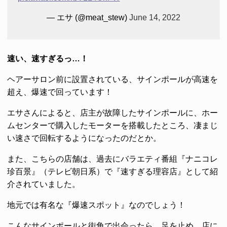
— エサ (@meat_stew)
June 14, 2022
速い、速すぎるっ…！
ヘアーサロン前に設置されている、サインポールが高速を
超え、爆速で回っています！
エサさんによると、店主が故障したサインポールに、ホー
ムセンターで購入したモーターを搭載したところ、凄まじ
い速さで回転するようになったのだとか。
また、こちらの店舗は、過去にバラエティ番組『ナニコレ
珍百景』（テレビ朝日系）で『速すぎる理容店』として紹
介されていました。
地元では有名な『爆速スポット』なのでしょう！
こんなサインポールと街角で出会ったら、足を止め、店に