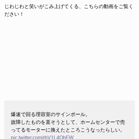
じわじわと笑いがこみ上げてくる、こちらの動画をご覧く
ださい！
爆速で回る理容室のサインポール。
故障したものを直そうとして、ホームセンターで売
ってるモーターに換えたところこうなったらしい。
pic.twitter.com/rbV1L4OhFW