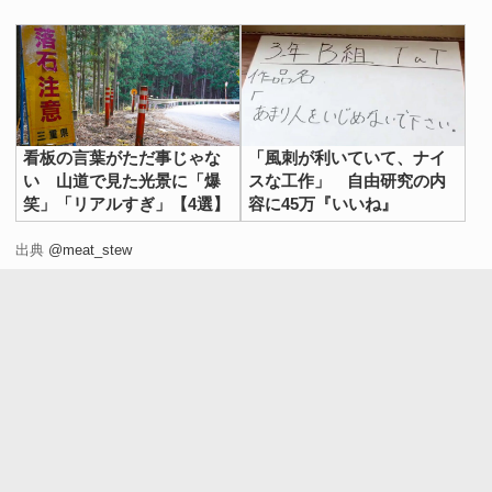
看板の言葉がただ事じゃな
「風刺が利いていて、ナイ
い 山道で見た光景に「爆
スな工作」 自由研究の内
笑」「リアルすぎ」【4選】
容に45万『いいね』
出典
@meat_stew