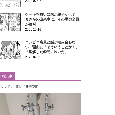
2023.07.07
ケーキを買いに来た親子が…？
まさかの出来事に、その場の全員
が絶叫
2020.10.16
コンビニ店員と話が噛み合わな
い 理由に「そういうことか！」
「理解した瞬間に吹いた」
2023.07.25
新着記事
トレンド」に関する新着記事