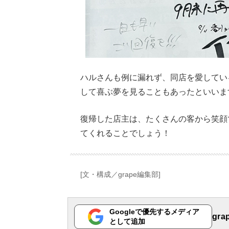
ハルさんも例に漏れず、同店を愛してい
して喜ぶ夢を見ることもあったといいま
復帰した店主は、たくさんの客から笑顔
てくれることでしょう！
[文・構成／grape編集部]
Googleで優先するメディア
gr
として追加