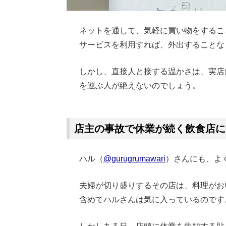
ネットを通して、気軽に買い物をするこ
サービスを利用すれば、外出することな
しかし、直接人と接する温かさは、実店
を運ぶ人が絶えないのでしょう。
Loaded
:
62.90%
/
Unmute
店主の事故で休業が続く飲食店に
ハル（
@gurugrumawari
）さんにも、よ
夫婦が切り盛りするその店は、料理がお
含めてハルさんは気に入っているのです