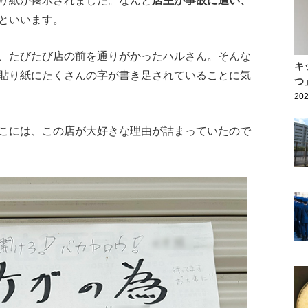
り紙が掲示されました。なんと
店主が事故に遭い、
といいます。
、たびたび店の前を通りがかったハルさん。そんな
キ
貼り紙にたくさんの字が書き足されていることに気
つ
202
こには、この店が大好きな理由が詰まっていたので