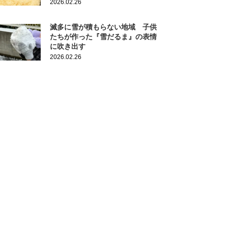
2026.02.26
滅多に雪が積もらない地域 子供
たちが作った『雪だるま』の表情
に吹き出す
2026.02.26