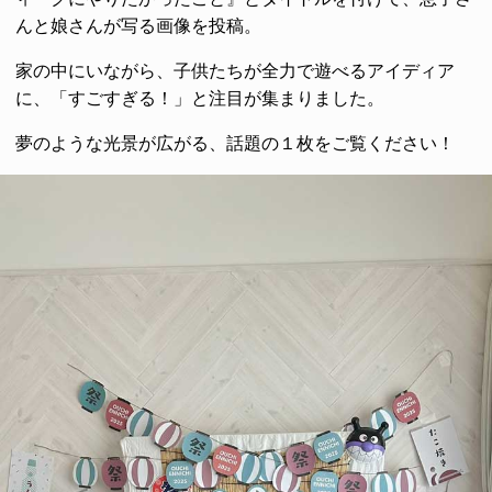
んと娘さんが写る画像を投稿。
家の中にいながら、子供たちが全力で遊べるアイディア
に、「すごすぎる！」と注目が集まりました。
夢のような光景が広がる、話題の１枚をご覧ください！