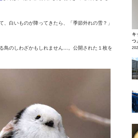
て、白いものが降ってきたら、「季節外れの雪？」
キ
つ
る鳥のしわざかもしれません…。公開された１枚を
202