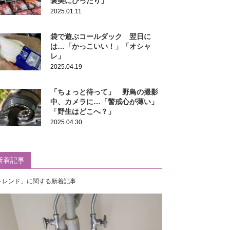
褒美にぴったり」
2025.01.11
袋で遊ぶコールダック 翌日に
は…「かっこいい！」「オシャ
レ」
2025.04.19
「ちょっと待って」 野鳥の撮影
中、カメラに…「警戒心が薄い」
「野生はどこへ？」
2025.04.30
新着記事
トレンド」に関する新着記事