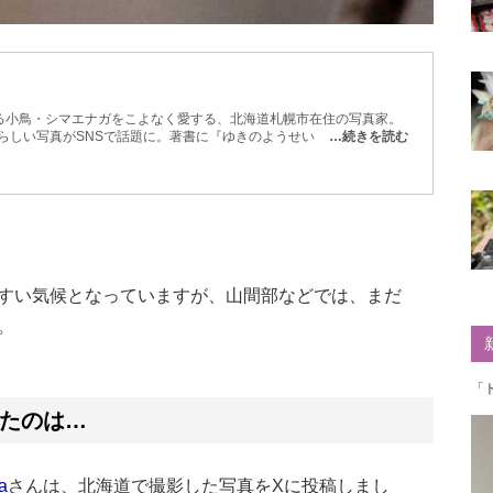
る小鳥・シマエナガをこよなく愛する、北海道札幌市在住の写真家。
愛らしい写真がSNSで話題に。著書に『ゆきのようせい』『空飛ぶ豆大
…続きを読む
すい気候となっていますが、山間部などでは、まだ
。
「
たのは…
a
さんは、北海道で撮影した写真をXに投稿しまし