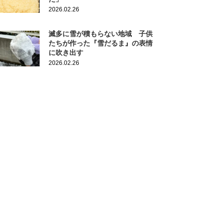
2026.02.26
滅多に雪が積もらない地域 子供
たちが作った『雪だるま』の表情
に吹き出す
2026.02.26