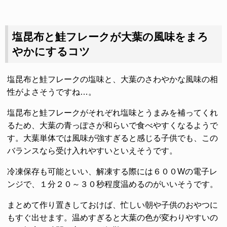
塩昆布と鮭フレークが大葉の風味をまろ
やかにするコツ
塩昆布と鮭フレークの塩味と、大葉のさわやかな風味の相
性がよさそうですね…。
塩昆布と鮭フレークがそれぞれ塩味とうまみを補ってくれ
るため、大葉の青っぽさが和らいで食べやすくなるようで
す。大葉単体では風味が強すぎると感じる子供でも、この
バランスなら受け入れやすいといえそうです。
冷凍保存も可能といい、解凍する際には６００Wの電子レ
ンジで、１分２０～３０秒程度温めるのがいいそうです。
まとめて作り置きしておけば、忙しい朝や子供のおやつに
もすぐ出せます。温めすぎると大葉の色が変わりやすいの