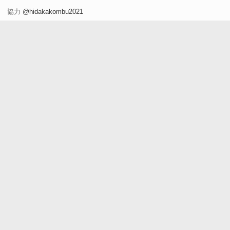
て見た！」
協力
@hidakakombu2021