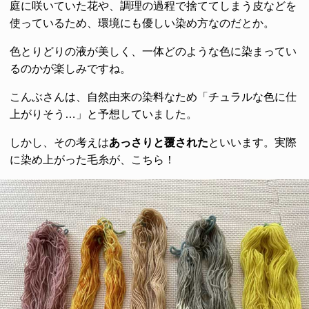
庭に咲いていた花や、調理の過程で捨ててしまう皮などを
使っているため、環境にも優しい染め方なのだとか。
色とりどりの液が美しく、一体どのような色に染まってい
るのかが楽しみですね。
こんぶさんは、自然由来の染料なため「チュラルな色に仕
上がりそう…」と予想していました。
しかし、その考えは
あっさりと覆された
といいます。実際
に染め上がった毛糸が、こちら！