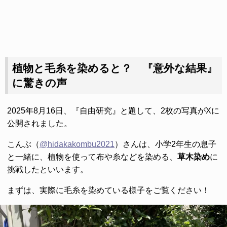
植物と毛糸を染めると？ 『意外な結果』
に驚きの声
2025年8月16日、『自由研究』と題して、2枚の写真がXに
公開されました。
こんぶ（
@hidakakombu2021
）さんは、小学2年生の息子
と一緒に、植物を使って布や糸などを染める、
草木染め
に
挑戦したといいます。
まずは、実際に毛糸を染めている様子をご覧ください！