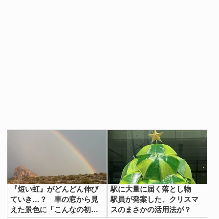
『短い虹』がどんどん伸び
駅に大量に届く落とし物
ていき…？ 車の窓から見
駅員が発案した、クリスマ
えた景色に「こんなの初め
スのまさかの活用法が？