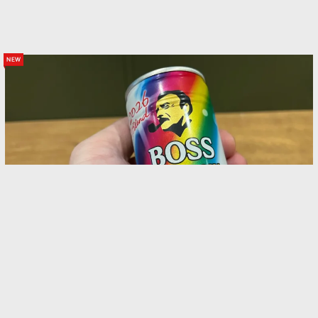
new
「缶コーヒーってこんなにおいしいの？」外国人