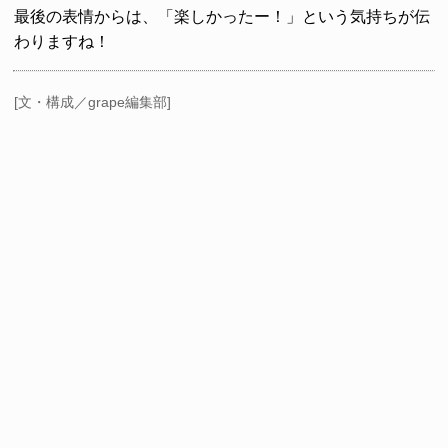
最後の表情からは、「楽しかったー！」という気持ちが伝
わりますね！
[文・構成／grape編集部]