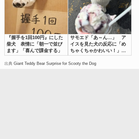
『握手を1回100円』にした
サモエド「あ～ん…」 ア
柴犬 表情に「朝一で並び
イスを見た犬の反応に「め
ます」「喜んで課金する」
ちゃくちゃかわいい！」
「一口欲しいよね」
出典
Giant Teddy Bear Surprise for Scooty the Dog