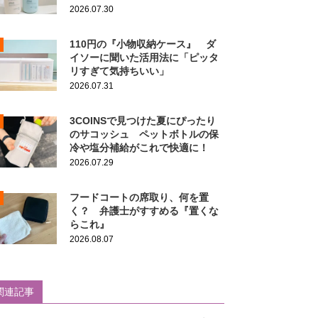
2026.07.30
110円の『小物収納ケース』 ダ
イソーに聞いた活用法に「ピッタ
リすぎて気持ちいい」
2026.07.31
3COINSで見つけた夏にぴったり
のサコッシュ ペットボトルの保
冷や塩分補給がこれで快適に！
2026.07.29
フードコートの席取り、何を置
く？ 弁護士がすすめる『置くな
らこれ』
2026.08.07
関連記事