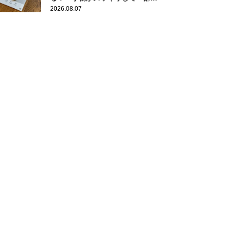
の整理ができた！」
2026.08.07