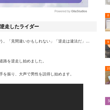
Powered by 
GliaStudios
8
Mute
逆走したライダー
う。「見間違いかもしれない」「逆走は違法だ」…
9
道路を逆走し始めました。
10
手を振り、大声で男性を説得し始めます。