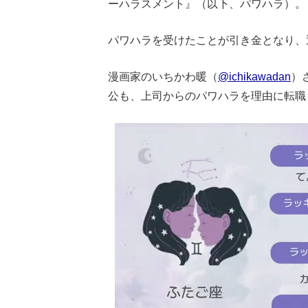
ーハラスメント』（以下、パワハラ）。
パワハラを受けたことが引き金となり、
漫画家のいちかわ暖（
@ichikawadan
）
公も、上司からのパワハラを理由に転職