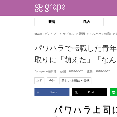
新着
収納
grape（グレイプ）
サブカル
漫画
パワハラで転職した
パワハラで転職した青年
取りに「萌えた」「なん
By - grape編集部
公開：
2018-08-20
更新：
2018-08-20
上司
会社
新しい上司はど天然
Share
Post