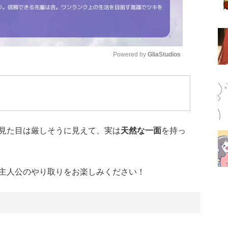
Powered by 
GliaStudios
Mute
見た目は厳しそうに見えて、実は
天然な一面
を持っ
主人公のやり取りをお楽しみください！