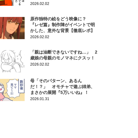
2026.02.02
原作独特の絵をどう映像に？
『レゼ篇』制作陣がイベントで明
かした、意外な背景【徹底レポ】
2026.02.02
「親は油断できないですね…」 2
歳娘の母親のモノマネにクスッ！
2026.02.02
母「そのパターン、あるん
だ！？」 オモチャで遊ぶ姉弟、
まさかの展開『5万いいね』！
2026.01.31