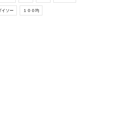
ダイソー
１００均