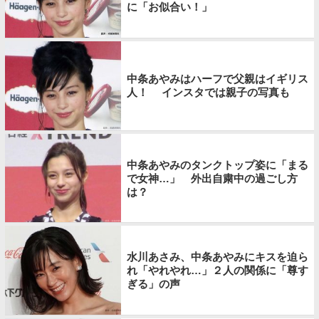
に「お似合い！」
中条あやみはハーフで父親はイギリス
人！ インスタでは親子の写真も
中条あやみのタンクトップ姿に「まる
で女神…」 外出自粛中の過ごし方
は？
水川あさみ、中条あやみにキスを迫ら
れ「やれやれ…」２人の関係に「尊す
ぎる」の声