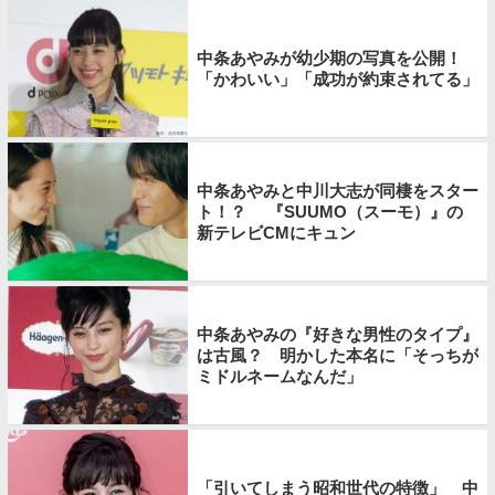
中条あやみが幼少期の写真を公開！
「かわいい」「成功が約束されてる」
中条あやみと中川大志が同棲をスター
ト！？ 『SUUMO（スーモ）』の
新テレビCMにキュン
中条あやみの『好きな男性のタイプ』
は古風？ 明かした本名に「そっちが
ミドルネームなんだ」
「引いてしまう昭和世代の特徴」 中