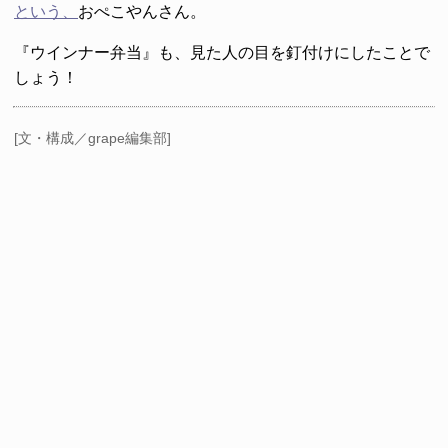
という、
おぺこやんさん。
『ウインナー弁当』も、見た人の目を釘付けにしたことで
しょう！
[文・構成／grape編集部]