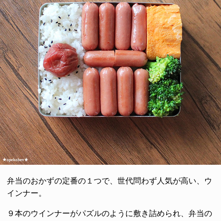
弁当のおかずの定番の１つで、世代問わず人気が高い、ウ
インナー。
９本のウインナーがパズルのように敷き詰められ、弁当の