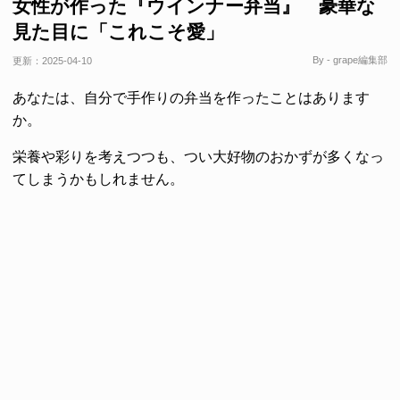
女性が作った『ウインナー弁当』 豪華な
見た目に「これこそ愛」
By - grape編集部
更新：
2025-04-10
あなたは、自分で手作りの弁当を作ったことはあります
か。
栄養や彩りを考えつつも、つい大好物のおかずが多くなっ
てしまうかもしれません。