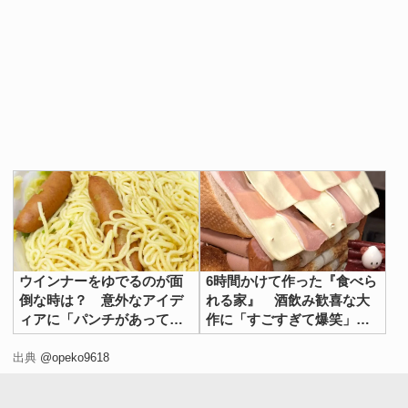
ウインナーをゆでるのが面
6時間かけて作った『食べら
倒な時は？ 意外なアイデ
れる家』 酒飲み歓喜な大
ィアに「パンチがあってう
作に「すごすぎて爆笑」
まい！」
「天才の発想」
出典
@opeko9618