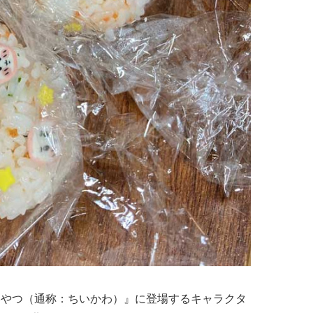
いやつ（通称：ちいかわ）』に登場するキャラクタ