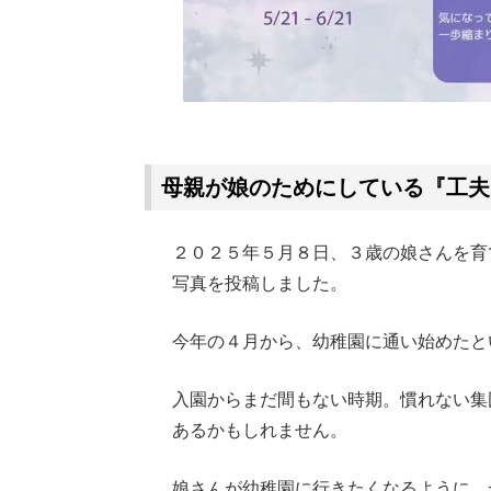
母親が娘のためにしている『工夫
２０２５年５月８日、３歳の娘さんを育
写真を投稿しました。
今年の４月から、幼稚園に通い始めたと
入園からまだ間もない時期。慣れない集
あるかもしれません。
娘さんが幼稚園に行きたくなるように、