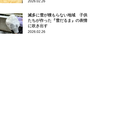
2026.02.26
滅多に雪が積もらない地域 子供
たちが作った『雪だるま』の表情
に吹き出す
2026.02.26