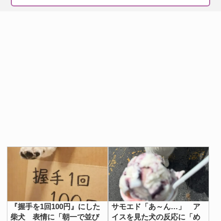
『握手を1回100円』にした
サモエド「あ～ん…」 ア
柴犬 表情に「朝一で並び
イスを見た犬の反応に「め