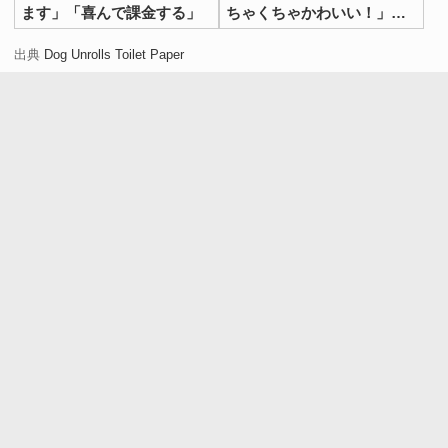
ます」「喜んで課金する」
ちゃくちゃかわいい！」
「一口欲しいよね」
出典
Dog Unrolls Toilet Paper