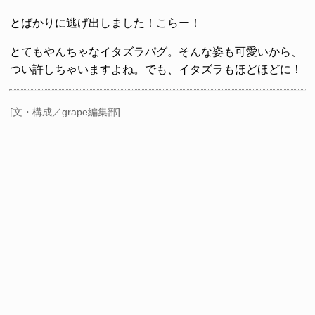
とばかりに逃げ出しました！こらー！
とてもやんちゃなイタズラパグ。そんな姿も可愛いから、
つい許しちゃいますよね。でも、イタズラもほどほどに！
[文・構成／grape編集部]