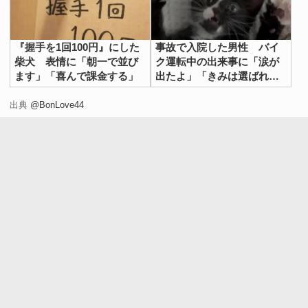
『握手を1回100円』にした
事故で入院した男性 バイ
柴犬 表情に「朝一で並び
ク運転中の出来事に「涙が
ます」「喜んで課金する」
出たよ」「きみは選ばれ
た」
出典
@BonLove44