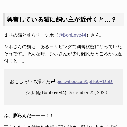
興奮している猫に飼い主が近付くと…？
１匹の猫と暮らす、シホ（
@BonLove44
）さん。
シホさんの猫も、ある日リビングで興奮状態になっていた
そうです。そんな時、シホさんが少し離れたところから近
付くと…。
おもしろいの撮れた🤣
pic.twitter.com/5pHq0RDbUI
— シホ (@BonLove44)
December 25, 2020
ふ、膨らんだーーー！！