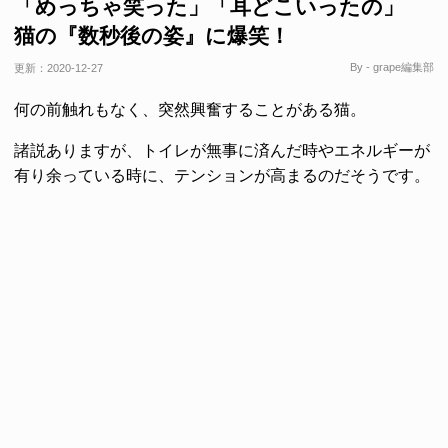
「めっちゃ笑った」「耳どこいったの」
猫の『数秒後の姿』に爆笑！
By - grape編集部
更新：
2020-12-27
何の前触れもなく、突然興奮することがある猫。
諸説ありますが、トイレが無事に済んだ時やエネルギーが
有り余っている時に、テンションが高まるのだそうです。