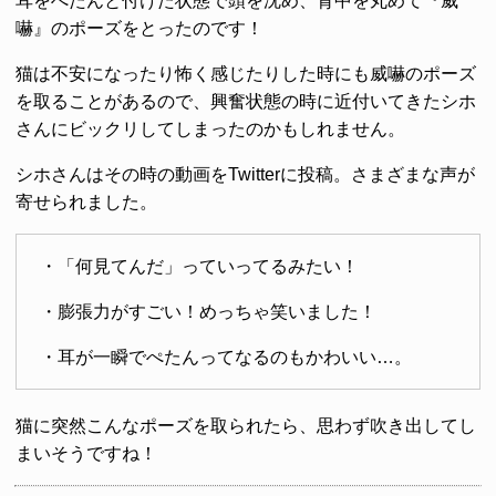
耳をぺたんと付けた状態で頭を沈め、背中を丸めて『威
嚇』のポーズをとったのです！
猫は不安になったり怖く感じたりした時にも威嚇のポーズ
を取ることがあるので、興奮状態の時に近付いてきたシホ
さんにビックリしてしまったのかもしれません。
シホさんはその時の動画をTwitterに投稿。さまざまな声が
寄せられました。
・「何見てんだ」っていってるみたい！
・膨張力がすごい！めっちゃ笑いました！
・耳が一瞬でぺたんってなるのもかわいい…。
猫に突然こんなポーズを取られたら、思わず吹き出してし
まいそうですね！