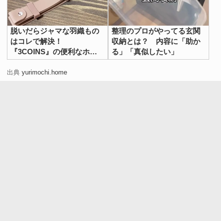
脱いだらジャマな羽織もの
整理のプロがやってる玄関
はコレで解決！
収納とは？ 内容に「助か
『3COINS』の便利なホル
る」「真似したい」
ダーで夏の外出を快適に
出典
yurimochi.home
裏表紙側も本に沿って折り込んでください。