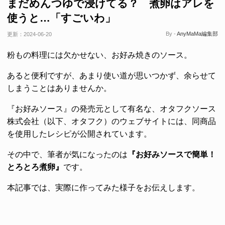
まだめんつゆで浸けてる？ 煮卵はアレを
使うと…「すごいわ」
By -
AnyMaMa編集部
更新：
2024-06-20
粉もの料理には欠かせない、お好み焼きのソース。
あると便利ですが、あまり使い道が思いつかず、余らせて
しまうことはありませんか。
『お好みソース』の発売元として有名な、オタフクソース
株式会社（以下、オタフク）のウェブサイトには、同商品
を使用したレシピが公開されています。
その中で、筆者が気になったのは
『お好みソースで簡単！
とろとろ煮卵』
です。
本記事では、実際に作ってみた様子をお伝えします。