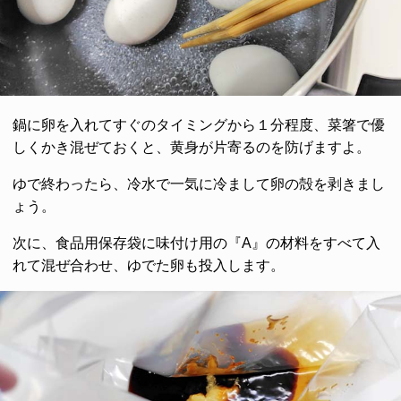
鍋に卵を入れてすぐのタイミングから１分程度、菜箸で優
しくかき混ぜておくと、黄身が片寄るのを防げますよ。
ゆで終わったら、冷水で一気に冷まして卵の殻を剥きまし
ょう。
次に、食品用保存袋に味付け用の『A』の材料をすべて入
れて混ぜ合わせ、ゆでた卵も投入します。