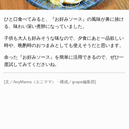
ひと口食べてみると、『お好みソース』の風味が鼻に抜け
る、味わい深い煮卵になっていました。
子供も大人も好みそうな味なので、夕食にあと一品欲しい
時や、晩酌時のおつまみとしても使えそうだと思います。
余った『お好みソース』を簡単に活用できるので、ぜひ一
度試してみてくださいね。
[文／AnyMama（エニママ）・構成／grape編集部]