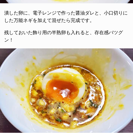
潰した卵に、電子レンジで作った醤油ダレと、小口切りに
した万能ネギを加えて混ぜたら完成です。
残しておいた飾り用の半熟卵も入れると、存在感バツグ
ン！