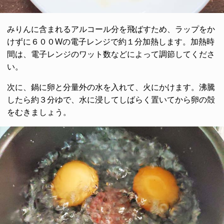
みりんに含まれるアルコール分を飛ばすため、ラップをか
けずに６００Wの電子レンジで約１分加熱します。加熱時
間は、電子レンジのワット数などによって調節してくださ
い。
次に、鍋に卵と分量外の水を入れて、火にかけます。沸騰
したら約３分ゆで、水に浸してしばらく置いてから卵の殻
をむきましょう。