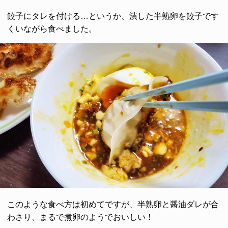
餃子にタレを付ける…というか、潰した半熟卵を餃子です
くいながら食べました。
このような食べ方は初めてですが、半熟卵と醤油ダレが合
わさり、まるで煮卵のようでおいしい！