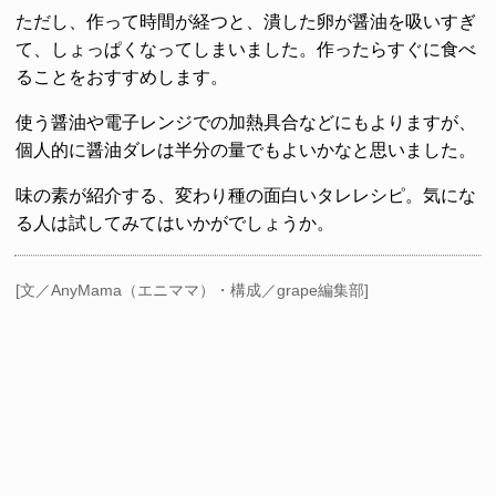
ただし、作って時間が経つと、潰した卵が醤油を吸いすぎ
て、しょっぱくなってしまいました。作ったらすぐに食べ
ることをおすすめします。
使う醤油や電子レンジでの加熱具合などにもよりますが、
個人的に醤油ダレは半分の量でもよいかなと思いました。
味の素が紹介する、変わり種の面白いタレレシピ。気にな
る人は試してみてはいかがでしょうか。
[文／AnyMama（エニママ）・構成／grape編集部]