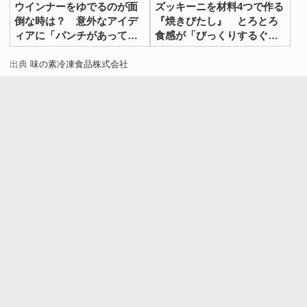
ウインナーをゆでるのが面
ズッキーニを材料4つで作る
倒な時は？ 意外なアイデ
『焼きびたし』 とろとろ
ィアに「パンチがあってう
食感が「びっくりするぐら
まい！」
いおいしい」
出典
味の素冷凍食品株式会社