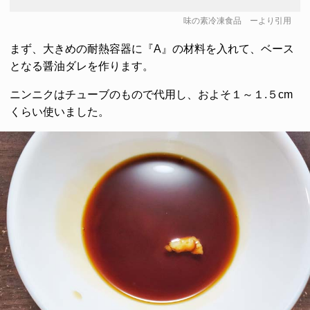
味の素冷凍食品
ーより引用
まず、大きめの耐熱容器に『A』の材料を入れて、ベース
となる醤油ダレを作ります。
ニンニクはチューブのもので代用し、およそ１～１.５cm
くらい使いました。