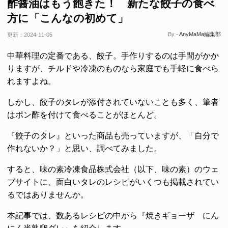
酢醤油はもう飽きた！ 新たな餃子の食べ
方に「こんなの初めて」
By -
AnyMaMa編集部
更新：
2024-11-05
中華料理の定番である、餃子。手作りするのは手間がかか
りますが、チルドや冷凍のものなら家庭でも手軽に食べら
れますよね。
しかし、餃子のタレが添付されていないことも多く、筆者
はポン酢を付けて食べることがほとんど。
『餃子のタレ』といった商品も売っていますが、「自分で
作れないか？」と思い、調べてみました。
すると、味の素冷凍食品株式会社（以下、味の素）のウェ
ブサイトに、面白いタレのレシピがいくつも掲載されてい
るではありませんか。
本記事では、数あるレシピの中から『焼きギョーザ にん