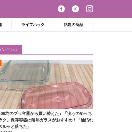
恵
ライフハック
話題の商品
ランキング
100均のプラ容器から買い替えた」「洗うのめっち
ラク」保存容器は耐熱ガラスがおすすめ！「油汚れ
スルッと落ちた」