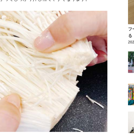
フ
る
202