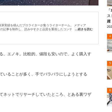
「
ス
躍
執筆実績を積んだプロライターが集うライターチーム。 メディア
202
などの記事を制作し、読みやすさと品質を重視したコンテンツをお届
…続きを読む
4
る、エノキ。比較的、値段も安いので、よく購入す
5
ていることが多く、手でバラバラにしようとする
6
てネットでリサーチしていたところ、とある裏ワザ