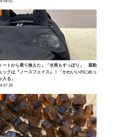
6.08.01
トートから乗り換えた」「水筒もすっぽり」 通勤
ュックは『ノースフェイス』！「かわいいのにめっ
ゃ入る」
6.07.30