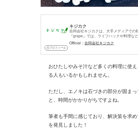
キジカク
合同会社キジカクは、大手メディアでの
『grape』では、ライフハックや料理
け。
Official：
合同会社キジカク
プロフィール
おひたしやみそ汁など多くの料理に使え
る人もいるかもしれません。
ただし、エノキは石づきの部分が固まっ
と、時間がかかりがちですよね。
筆者も手間に感じており、解決策を求め
を発見しました！
Loaded
: