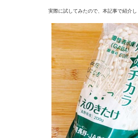
62.90%
/
Unmute
実際に試してみたので、本記事で紹介し