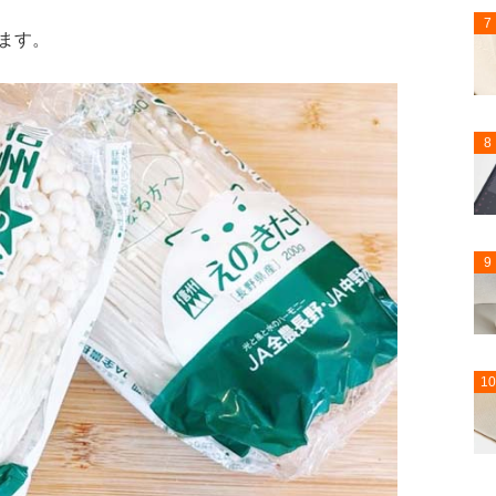
7
ます。
8
9
10