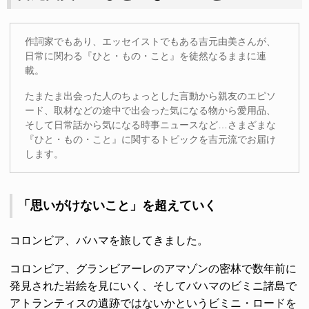
作詞家でもあり、エッセイストでもある吉元由美さんが、
日常に関わる『ひと・もの・こと』を徒然なるままに連
載。
たまたま出会った人のちょっとした言動から親友のエピソ
ード、取材などの途中で出会った気になる物から愛用品、
そして日常話から気になる時事ニュースなど…さまざまな
『ひと・もの・こと』に関するトピックを吉元流でお届け
します。
「思いがけないこと」を超えていく
コロンビア、バハマを旅してきました。
コロンビア、グランビアーレのアマゾンの密林で数年前に
発見された岩絵を見にいく、そしてバハマのビミニ諸島で
アトランティスの遺跡ではないかというビミニ・ロードを