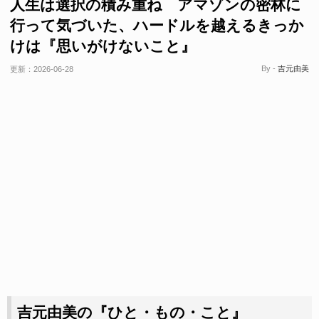
人生は選択の積み重ね アマゾンの密林に
行って気づいた、ハードルを越えるきっか
けは『思いがけないこと』
By -
吉元由美
更新：
2026-06-28
吉元由美の『ひと・もの・こと』