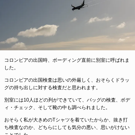
コロンビアの出国時、ボーディング直前に別室に呼ばれま
した。
コロンビアの出国検査は思いの外厳しく、おそらくドラッ
グの持ち出しに対する検査だと思われます。
別室には10人ほどの列ができていて、バッグの検査、ボデ
ィ・チェック、そして靴の中も調べられました。
おそらく私が大きめのTシャツを着ていたからか、抜き打
ち検査なのか、どちらにしても気分の悪い、思いがけない
ことでした。