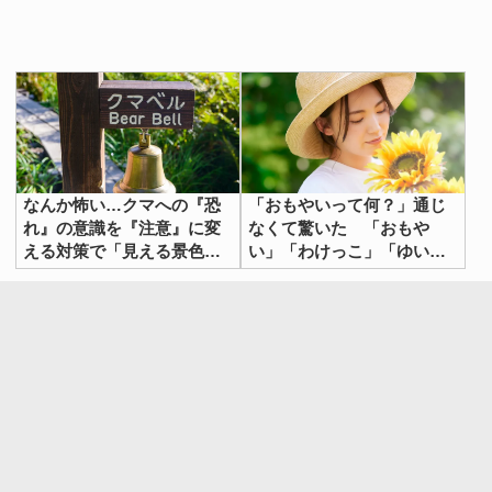
なんか怖い…クマへの『恐
「おもやいって何？」通じ
れ』の意識を『注意』に変
なくて驚いた 「おもや
える対策で「見える景色が
い」「わけっこ」「ゆいま
変わってくる」
ーる」から紐解く『心』と
『つながり』