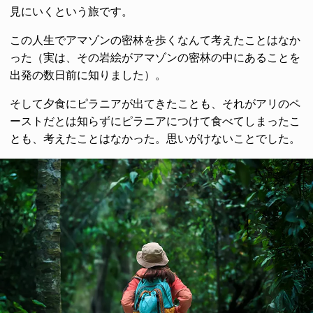
見にいくという旅です。
この人生でアマゾンの密林を歩くなんて考えたことはなか
った（実は、その岩絵がアマゾンの密林の中にあることを
出発の数日前に知りました）。
そして夕食にピラニアが出てきたことも、それがアリのペ
ーストだとは知らずにピラニアにつけて食べてしまったこ
とも、考えたことはなかった。思いがけないことでした。