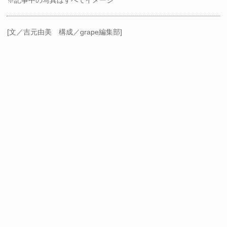
[文／吉元由美 構成／grape編集部]