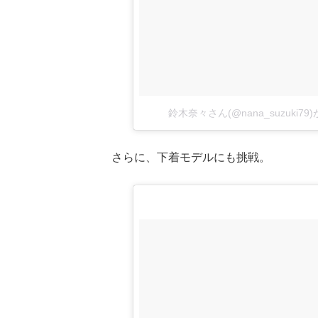
鈴木奈々さん(@nana_suzuki7
さらに、下着モデルにも挑戦。