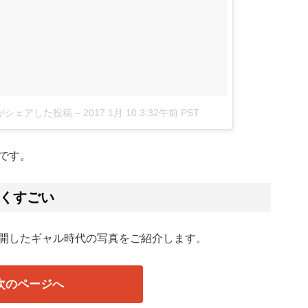
9)がシェアした投稿
–
2017 1月 10 3:32午前 PST
です。
くすごい
開したギャル時代の写真をご紹介します。
次のページへ