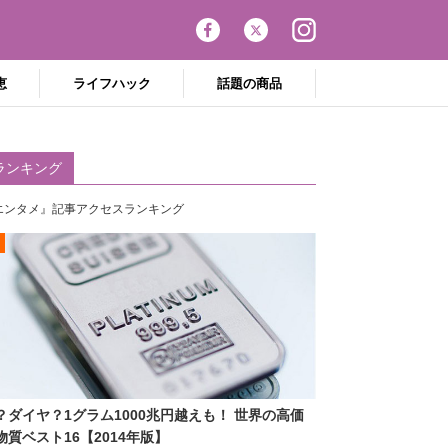
恵
ライフハック
話題の商品
ランキング
エンタメ』記事アクセスランキング
？ダイヤ？1グラム1000兆円越えも！ 世界の高価
物質ベスト16【2014年版】