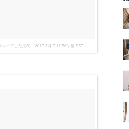
9)がシェアした投稿
–
2017 3月 7 11:56午後 PST