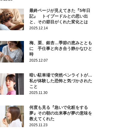
最終ページが見えてきた『5年日
記』 トイプードルとの思い出
と、その節目がくれた変化とは
2025.12.14
梅、栗、銀杏…季節の恵みととも
に 手仕事と向き合う静かなひと
時
2025.12.07
暗い駐車場で突然ペンライトが…
私が体験した恐怖と気づかされた
こと
2025.11.30
何度も見る『急いで化粧をする
夢』その朝の出来事が夢の意味を
教えてくれた
2025.11.23