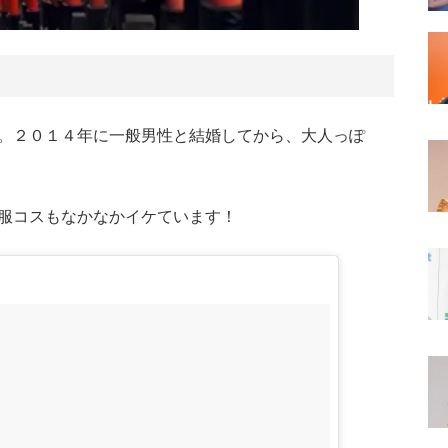
。２０１４年に一般男性と結婚してから、大人っぽ
服コスもなかなかイケています！