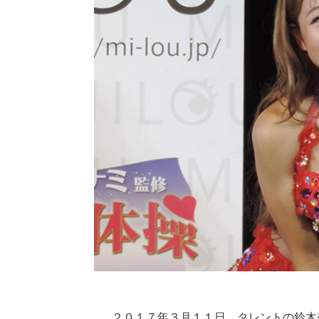
２０１７年３月１１日、タレントの鈴木奈々