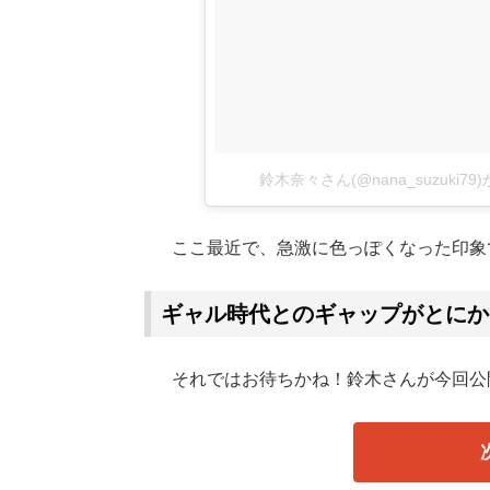
鈴木奈々さん(@nana_suzuki7
ここ最近で、急激に色っぽくなった印象
ギャル時代とのギャップがとにか
それではお待ちかね！鈴木さんが今回公