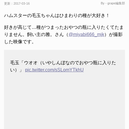
By - grape編集部
更新：
2017-03-16
ハムスターの毛玉ちゃんはひまわりの種が大好き！
好きが高じて…種がつまったおやつの瓶に入りたくてたま
りません。飼い主の雅。さん（
@miyabi666_mjk
）が撮影
した映像です。
毛玉「ウオオ（いやしんぼなのでおやつ瓶に入りた
い）」
pic.twitter.com/sSLomYTkhU