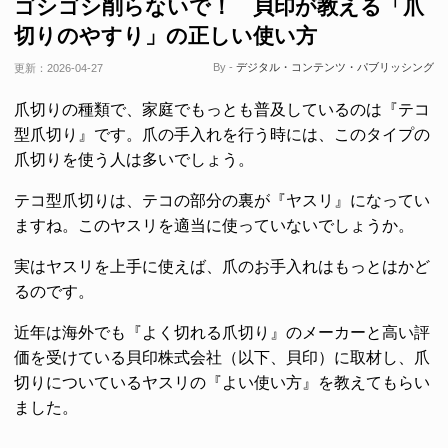
ゴシゴシ削らないで！ 貝印が教える「爪
切りのやすり」の正しい使い方
By -
デジタル・コンテンツ・パブリッシング
更新：
2026-04-27
爪切りの種類で、家庭でもっとも普及しているのは『テコ
型爪切り』です。爪の手入れを行う時には、このタイプの
爪切りを使う人は多いでしょう。
テコ型爪切りは、テコの部分の裏が『ヤスリ』になってい
ますね。このヤスリを適当に使っていないでしょうか。
実はヤスリを上手に使えば、爪のお手入れはもっとはかど
るのです。
近年は海外でも『よく切れる爪切り』のメーカーと高い評
価を受けている貝印株式会社（以下、貝印）に取材し、爪
切りについているヤスリの『よい使い方』を教えてもらい
ました。