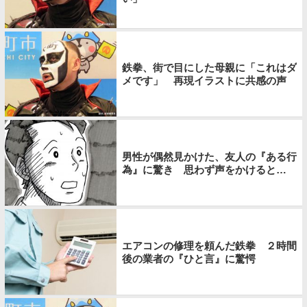
鉄拳、街で目にした母親に「これはダ
メです」 再現イラストに共感の声
男性が偶然見かけた、友人の『ある行
為』に驚き 思わず声をかけると…
エアコンの修理を頼んだ鉄拳 ２時間
後の業者の『ひと言』に驚愕