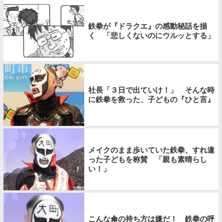
鉄拳が『ドラクエ』の感動秘話を描
く 「悲しくないのにウルッとする」
社長「３日で出ていけ！」 そんな時
に鉄拳を救った、子どもの『ひと言』
メイクのまま歩いていた鉄拳、すれ違
った子どもを称賛 「親も素晴らし
い！」
こんな傘の持ち方は嫌だ！ 鉄拳の呼