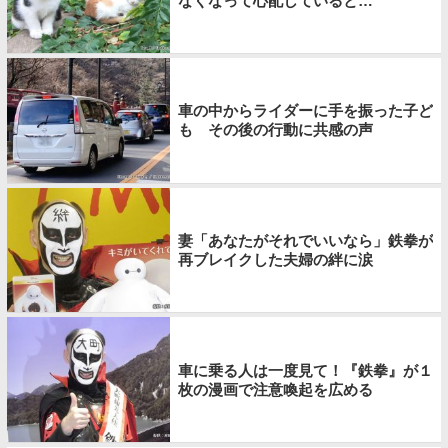
なくなって心配していると…
車の中からライダーに手を振った子ど
も その後の行動に共感の声
妻「あなたがそれでいいなら」鉄拳が
再ブレイクした夫婦の絆に涙
車に乗る人は一度見て！『鉄拳』が１
枚の漫画で注意喚起を広める