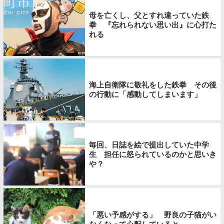
母を亡くし、父とすれ違っていた鉄
拳 『忘れられない思い出』に心打た
れる
海上自衛隊に敬礼をした鉄拳 その後
の行動に「感動してしまいます」
毎回、日誌を絵で提出していた中学
生 担任に怒られているのかと思いき
や？
「悪い予感がする」 野良の子猫がい