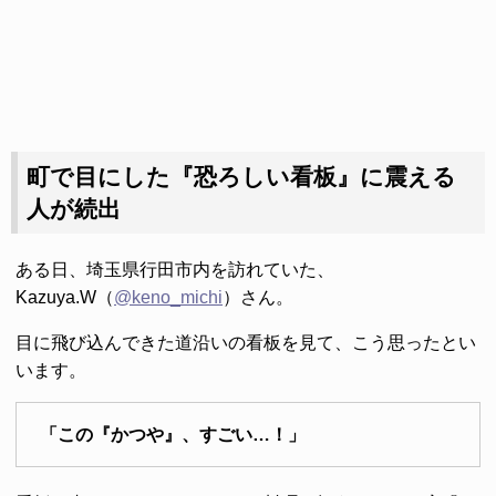
町で目にした『恐ろしい看板』に震える
人が続出
ある日、埼玉県行田市内を訪れていた、
Kazuya.W（
@keno_michi
）さん。
目に飛び込んできた道沿いの看板を見て、こう思ったとい
います。
「この『かつや』、すごい…！」