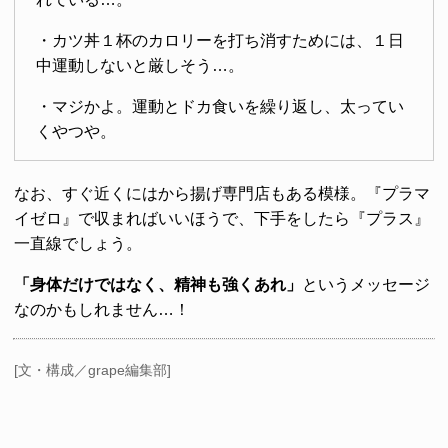
・カツ丼１杯のカロリーを打ち消すためには、１日
中運動しないと厳しそう…。
・マジかよ。運動とドカ食いを繰り返し、太ってい
くやつや。
なお、すぐ近くにはから揚げ専門店もある模様。『プラマ
イゼロ』で収まればいいほうで、下手をしたら『プラス』
一直線でしょう。
「身体だけではなく、精神も強くあれ」
というメッセージ
なのかもしれません…！
[文・構成／grape編集部]