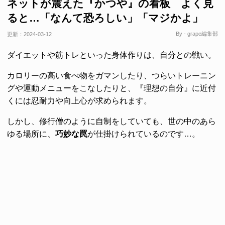
ネットが震えた『かつや』の看板 よく見
ると…「なんて恐ろしい」「マジかよ」
By - grape編集部
更新：
2024-03-12
ダイエットや筋トレといった身体作りは、自分との戦い。
カロリーの高い食べ物をガマンしたり、つらいトレーニン
グや運動メニューをこなしたりと、『理想の自分』に近付
くには忍耐力や向上心が求められます。
しかし、修行僧のように自制をしていても、世の中のあら
ゆる場所に、
巧妙な罠
が仕掛けられているのです…。