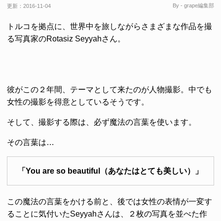
By - grape編集部
更新：
2016-11-04
トルコを拠点に、世界中を旅しながらさまざまな作品を撮
る写真家のRotasiz Seyyahさん。
彼がこの２年間、テーマとして来たのが人物撮影。中でも
女性の撮影を得意としているそうです。
そして、撮影する際は、必ず魔法の言葉を使います。
その言葉は…
「You are so beautiful（あなたはとても美しい）」
この魔法の言葉をかける前と、後では女性の表情が一変す
ることに気付いたSeyyahさんは、２枚の写真を並べた作