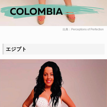
出典：
Perceptions of Perfection
エジプト