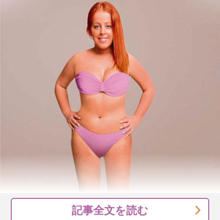
記事全文を読む