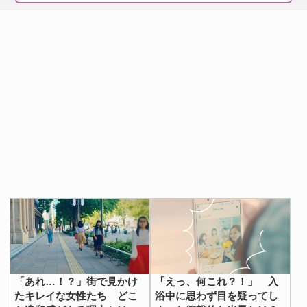
出典：
Perceptions of Perfection
「あれ…！？」街で見かけ
「えっ、何これ？！」 入
たキレイな女性たち どこ
浴中に思わず目を疑ってし