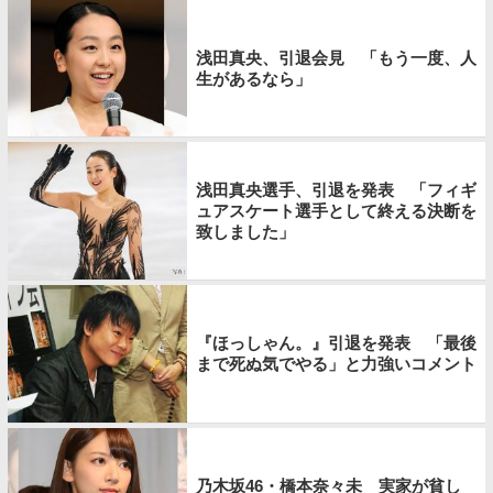
浅田真央、引退会見 「もう一度、人
生があるなら」
浅田真央選手、引退を発表 「フィギ
ュアスケート選手として終える決断を
致しました」
『ほっしゃん。』引退を発表 「最後
まで死ぬ気でやる」と力強いコメント
乃木坂46・橋本奈々未 実家が貧し