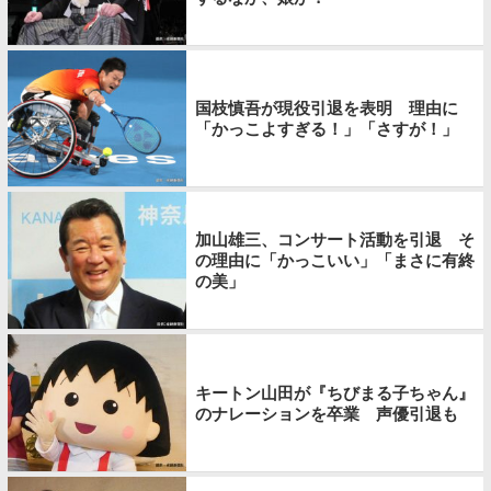
国枝慎吾が現役引退を表明 理由に
「かっこよすぎる！」「さすが！」
加山雄三、コンサート活動を引退 そ
の理由に「かっこいい」「まさに有終
の美」
キートン山田が『ちびまる子ちゃん』
のナレーションを卒業 声優引退も