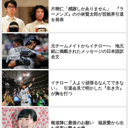
片桐仁「感謝しかありません」 『ラ
ーメンズ』の小林賢太郎が芸能界引退
を発表
元チームメイトからイチローへ 地元
紙に掲載されたメッセージの日本語訳
全文
イチロー「人より頑張るなんてできな
い」 引退会見で明かした『生き方』
が胸を打つ
報道陣に最後のお願い 福原愛から出