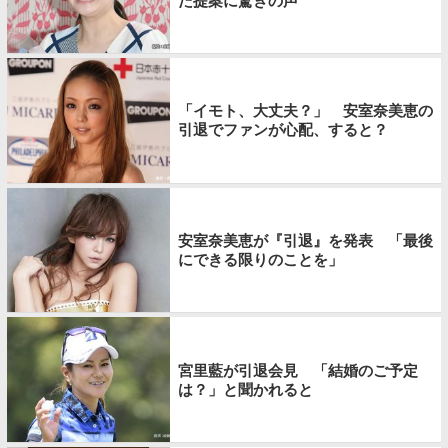
た提案に驚きの声
「イモト、大丈夫？」 安室奈美恵の
引退でファンが心配、すると？
安室奈美恵が『引退』を発表 「最後
にできる限りのことを」
宮里藍が引退会見 「結婚のご予定
は？」と聞かれると