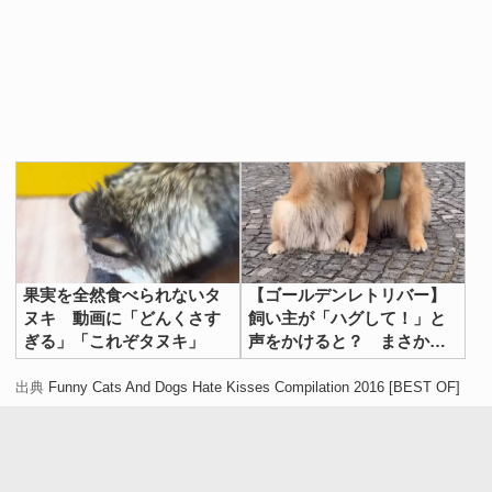
果実を全然食べられないタ
【ゴールデンレトリバー】
ヌキ 動画に「どんくさす
飼い主が「ハグして！」と
ぎる」「これぞタヌキ」
声をかけると？ まさかの
反応に「うらやましい…」
出典
Funny Cats And Dogs Hate Kisses Compilation 2016 [BEST OF]