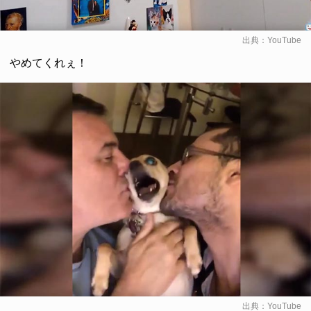
出典：
YouTube
やめてくれぇ！
出典：
YouTube