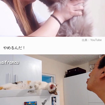
出典：
YouTube
やめるんだ！